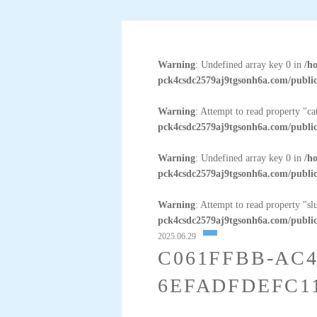
Warning
: Undefined array key 0 in
/h
pck4csdc2579aj9tgsonh6a.com/public
Warning
: Attempt to read property "c
pck4csdc2579aj9tgsonh6a.com/public
Warning
: Undefined array key 0 in
/h
pck4csdc2579aj9tgsonh6a.com/public
Warning
: Attempt to read property "sl
pck4csdc2579aj9tgsonh6a.com/public
2025.06.29
C061FFBB-AC4
6EFADFDEFC1