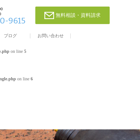
00
0
無料相談・資料請求
0-9615
single.php
on line
4
ブログ
お問い合わせ
e.php
on line
5
ngle.php
on line
6