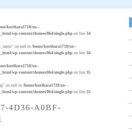
ome/kurihara1718/xn--
_html/wp-content/themes/064/single.php
on line
34
at_name" on null in
/home/kurihara1718/xn--
_html/wp-content/themes/064/single.php
on line
34
ome/kurihara1718/xn--
_html/wp-content/themes/064/single.php
on line
35
ug" on null in
/home/kurihara1718/xn--
_html/wp-content/themes/064/single.php
on line
35
7-4D36-A0BF-
1