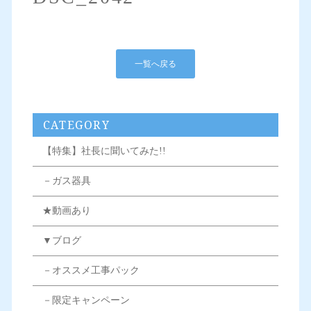
一覧へ戻る
CATEGORY
【特集】社長に聞いてみた!!
－ガス器具
★動画あり
▼ブログ
－オススメ工事パック
－限定キャンペーン