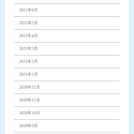
2021年6月
2021年5月
2021年4月
2021年3月
2021年2月
2021年1月
2020年12月
2020年11月
2020年10月
2020年9月