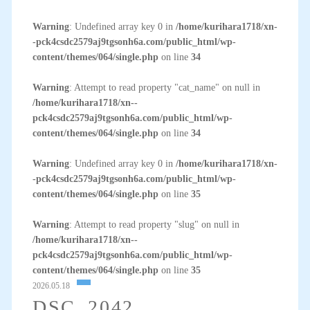
Warning
: Undefined array key 0 in
/home/kurihara1718/xn-
-pck4csdc2579aj9tgsonh6a.com/public_html/wp-
content/themes/064/single.php
on line
34
Warning
: Attempt to read property "cat_name" on null in
/home/kurihara1718/xn--
pck4csdc2579aj9tgsonh6a.com/public_html/wp-
content/themes/064/single.php
on line
34
Warning
: Undefined array key 0 in
/home/kurihara1718/xn-
-pck4csdc2579aj9tgsonh6a.com/public_html/wp-
content/themes/064/single.php
on line
35
Warning
: Attempt to read property "slug" on null in
/home/kurihara1718/xn--
pck4csdc2579aj9tgsonh6a.com/public_html/wp-
content/themes/064/single.php
on line
35
2026.05.18
DSC_2042