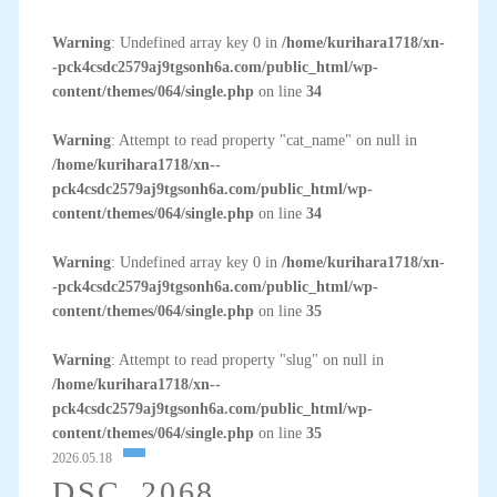
Warning
: Undefined array key 0 in
/home/kurihara1718/xn-
-pck4csdc2579aj9tgsonh6a.com/public_html/wp-
content/themes/064/single.php
on line
34
Warning
: Attempt to read property "cat_name" on null in
/home/kurihara1718/xn--
pck4csdc2579aj9tgsonh6a.com/public_html/wp-
content/themes/064/single.php
on line
34
Warning
: Undefined array key 0 in
/home/kurihara1718/xn-
-pck4csdc2579aj9tgsonh6a.com/public_html/wp-
content/themes/064/single.php
on line
35
Warning
: Attempt to read property "slug" on null in
/home/kurihara1718/xn--
pck4csdc2579aj9tgsonh6a.com/public_html/wp-
content/themes/064/single.php
on line
35
2026.05.18
DSC_2068