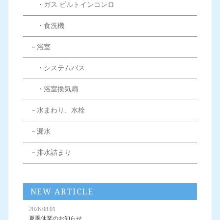
・ガス ビルトインコンロ
・食洗機
－浴室
・システムバス
・浴室換気扇
－水まわり、水栓
－漏水
－排水詰まり
NEW ARTICLE
2026.08.01
夏季休業のお知らせ