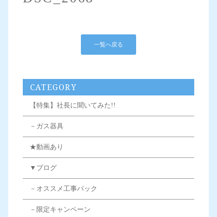
一覧へ戻る
CATEGORY
【特集】社長に聞いてみた!!
－ガス器具
★動画あり
▼ブログ
－オススメ工事パック
－限定キャンペーン