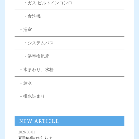
・ガス ビルトインコンロ
・食洗機
－浴室
・システムバス
・浴室換気扇
－水まわり、水栓
－漏水
－排水詰まり
NEW ARTICLE
2026.08.01
夏季休業のお知らせ