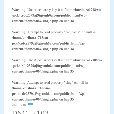
Warning
: Undefined array key 0 in
/home/kurihara1718/xn-
-pck4csdc2579aj9tgsonh6a.com/public_html/wp-
content/themes/064/single.php
on line
34
Warning
: Attempt to read property "cat_name" on null in
/home/kurihara1718/xn--
pck4csdc2579aj9tgsonh6a.com/public_html/wp-
content/themes/064/single.php
on line
34
Warning
: Undefined array key 0 in
/home/kurihara1718/xn-
-pck4csdc2579aj9tgsonh6a.com/public_html/wp-
content/themes/064/single.php
on line
35
Warning
: Attempt to read property "slug" on null in
/home/kurihara1718/xn--
pck4csdc2579aj9tgsonh6a.com/public_html/wp-
content/themes/064/single.php
on line
35
2026.05.18
DSC_2103