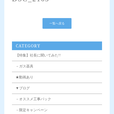
一覧へ戻る
CATEGORY
【特集】社長に聞いてみた!!
－ガス器具
★動画あり
▼ブログ
－オススメ工事パック
－限定キャンペーン