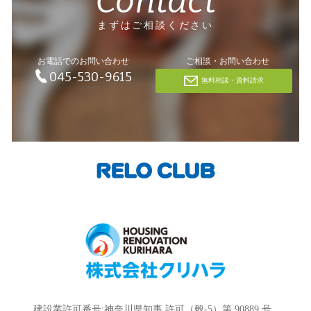
Contact
まずはご相談ください
お電話でのお問い合わせ
ご相談・お問い合わせ
045-530-9615
無料相談・資料請求
建設業許可番号:神奈川県知事 許可（般-5）第 90889 号