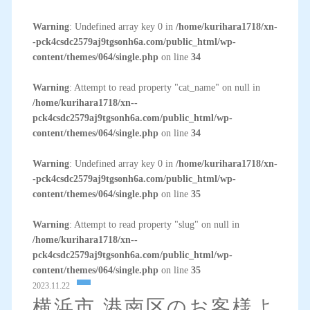
Warning
: Undefined array key 0 in
/home/kurihara1718/xn-
-pck4csdc2579aj9tgsonh6a.com/public_html/wp-
content/themes/064/single.php
on line
34
Warning
: Attempt to read property "cat_name" on null in
/home/kurihara1718/xn--
pck4csdc2579aj9tgsonh6a.com/public_html/wp-
content/themes/064/single.php
on line
34
Warning
: Undefined array key 0 in
/home/kurihara1718/xn-
-pck4csdc2579aj9tgsonh6a.com/public_html/wp-
content/themes/064/single.php
on line
35
Warning
: Attempt to read property "slug" on null in
/home/kurihara1718/xn--
pck4csdc2579aj9tgsonh6a.com/public_html/wp-
content/themes/064/single.php
on line
35
2023.11.22
横浜市 港南区のお客様よ