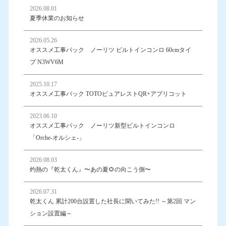
2026.08.01
夏季休業のお知らせ
2026.05.26
オススメ工事パック ノーリツ ビルトインコンロ 60cmタイ
プ N3WV6M
2025.10.17
オススメ工事パック TOTOピュアレストQR+アプリコット
2023.06.10
オススメ工事パック ノーリツ新型ビルトインコンロ
「Orche-オルシェ-」
2026.08.03
灼熱の『乾太くん』〜あの夏🌻の向こう側〜
2026.07.31
乾太くん 累計200台設置した社長に聞いてみた!! ～第2回 マン
ション設置編～