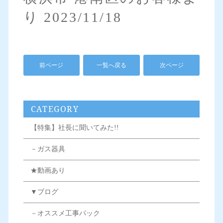
り 2023/11/18
前ページ
一覧へ戻る
次ページ
CATEGORY
【特集】社長に聞いてみた!!
－ガス器具
★動画あり
▼ブログ
－オススメ工事パック