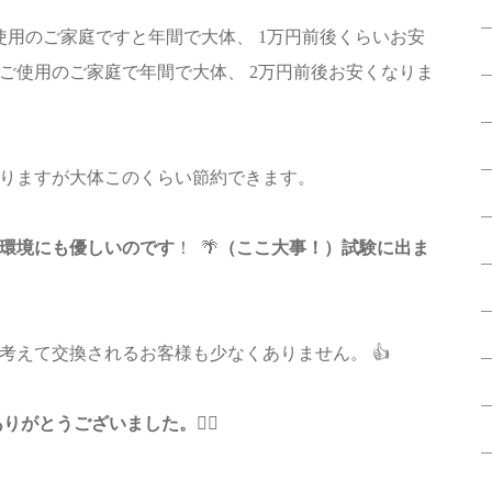
使用のご家庭ですと年間で大体、 1万円前後くらいお安
ご使用のご家庭で年間で大体、 2万円前後お安くなりま
りますが大体このくらい節約できます。
め環境にも優しいのです
！ 🌴
（ここ大事！）試験に出ま
考えて交換されるお客様も少なくありません。 👍
ありがとうございました。
🙇‍♂️