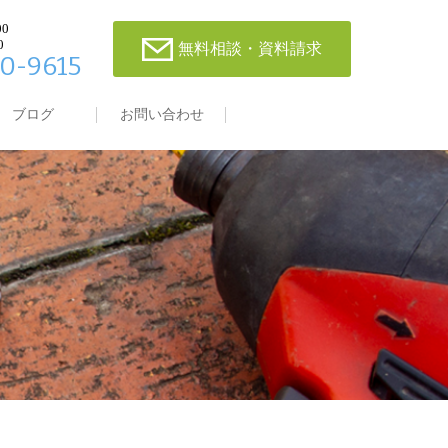
00
0
無料相談・資料請求
0-9615
ブログ
お問い合わせ