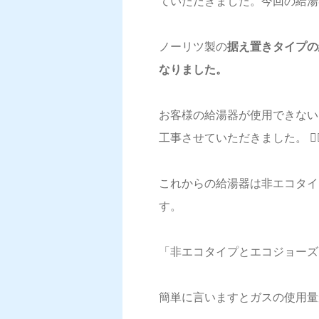
ていただきました。今回の給湯
ノーリツ製の
据え置きタイプの
なりました。
お客様の給湯器が使用できない
工事させていただきました。 🏃‍♂
これからの給湯器は非エコタイ
す。
「非エコタイプとエコジョーズって
簡単に言いますとガスの使用量