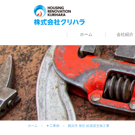
ホーム
会社紹介
ホーム
▼工事例
横浜市 泉区 給湯器交換工事