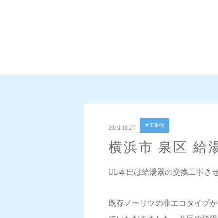
▼工事例
2019.10.27
横浜市 泉区 給
💁‍♀️本日は給湯器の交換工事
既存ノーリツの非エコタイプか