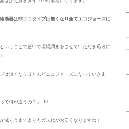
器は据え置きタイプの給湯器になります。
給湯器は非エコタイプは無くなり全てエコジョーズに
ということで急いで現場調査をさせていただき迅速に
️
プは無くなりほとんどエコジョーズになっていきま
何が違うの？」 🤷‍♀️
が減り今までよりもガス代がお安くなりますね！