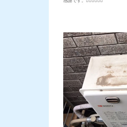
感謝です。🙇‍♂️🙇‍♂️🙇‍♂️