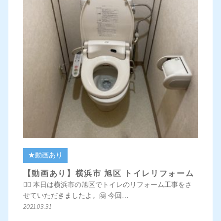
★動画あり
【動画あり】横浜市 旭区 トイレリフォーム
💁‍♀️ 本日は横浜市の旭区でトイレのリフォーム工事をさ
せていただきましたよ。🤗 今回…
2021.03.31