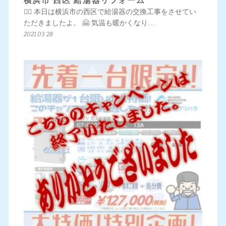
横浜市 西区 給湯器リフォーム
💁‍♀️ 本日は横浜市の西区で給湯器の交換工事をさせてい
ただきましたよ。 🤗 気温も暖かくなり…
2021.03.28