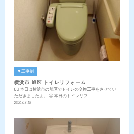
▼工事例
横浜市 旭区 トイレリフォーム
💁‍♀️ 本日は横浜市の旭区でトイレの交換工事をさせてい
ただきましたよ。 🤗 本日のトイレリフ…
2021.03.18