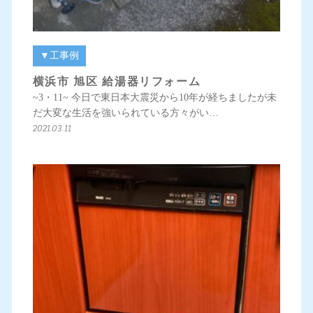
▼工事例
横浜市 旭区 給湯器リフォーム
~3・11~ 今日で東日本大震災から10年が経ちましたが未
だ大変な生活を強いられている方々がい…
2021.03.11