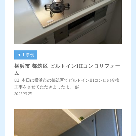
▼工事例
横浜市 都筑区 ビルトインIHコンロリフォー
ム
💁‍♀️ 本日は横浜市の都筑区でビルトインIHコンロの交換
工事をさせてただきましたよ。 🤗 …
2021.03.25