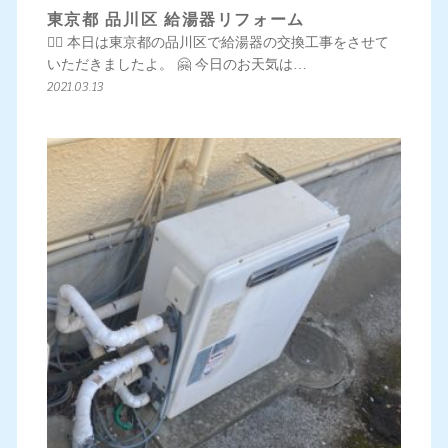
東京都 品川区 給湯器リフォーム
💁‍♀️ 本日は東京都の品川区で給湯器の交換工事をさせて
いただきましたよ。 🤗 今日のお天気は…
2021.03.13