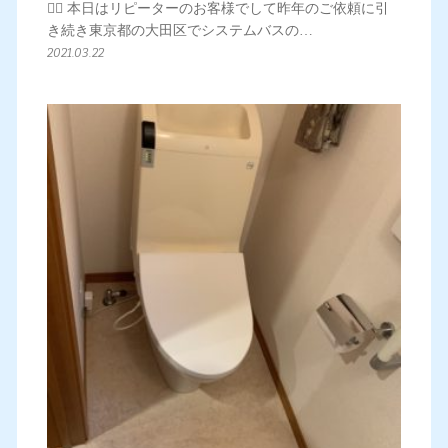
💁‍♀️ 本日はリピーターのお客様でして昨年のご依頼に引
き続き東京都の大田区でシステムバスの…
2021.03.22