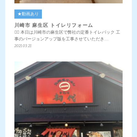
★動画あり
川崎市 麻生区 トイレリフォーム
💁‍♀️ 本日は川崎市の麻生区で弊社の定番トイレパック 工
事のバージョンアップ版を工事させていただき…
2021.03.21