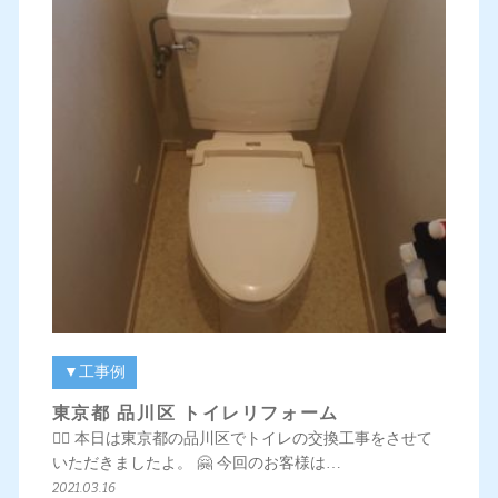
▼工事例
東京都 品川区 トイレリフォーム
💁‍♀️ 本日は東京都の品川区でトイレの交換工事をさせて
いただきましたよ。 🤗 今回のお客様は…
2021.03.16