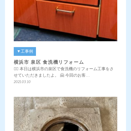
▼工事例
横浜市 泉区 食洗機リフォーム
💁‍♀️ 本日は横浜市の泉区で食洗機のリフォーム工事をさ
せていただきましたよ。 🤗 今回のお客…
2021.03.10