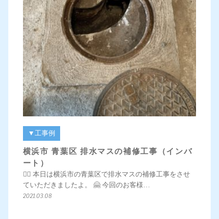
▼工事例
横浜市 青葉区 排水マスの補修工事（インバ
ート）
💁‍♀️ 本日は横浜市の青葉区で排水マスの補修工事をさせ
ていただきましたよ。 🤗 今回のお客様…
2021.03.08