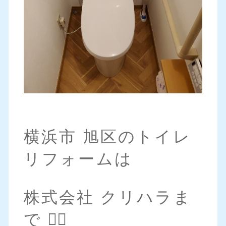
横浜市 旭区のトイレ
リフォームは
株式会社 クリハラま
で 💁‍♀️