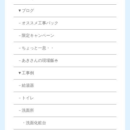
▼ブログ
－オススメ工事パック
－限定キャンペーン
－ちょっと一息・・
－あきさんの現場飯🍚
▼工事例
－給湯器
－トイレ
－洗面所
・洗面化粧台