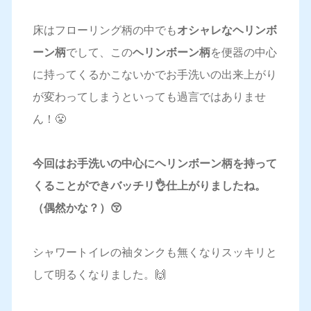
床はフローリング柄の中でも
オシャレなヘリンボ
ーン柄
でして、この
ヘリンボーン柄
を便器の中心
に持ってくるかこないかでお手洗いの出来上がり
が変わってしまうといっても過言ではありませ
ん！😤
今回はお手洗いの中心にヘリンボーン柄を持って
くることができバッチリ👌仕上がりましたね。
（偶然かな？）😚
シャワートイレの袖タンクも無くなりスッキリと
して明るくなりました。🙌