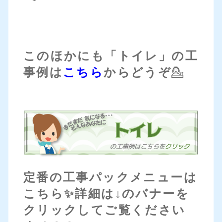
このほかにも「トイレ」の工
事例は
こちら
からどうぞ
💁
定番の工事パックメニューは
こちら✨詳細は↓のバナーを
クリックしてご覧ください