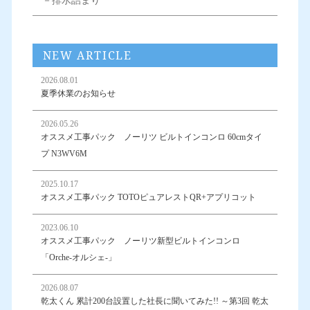
－排水詰まり
NEW ARTICLE
2026.08.01
夏季休業のお知らせ
2026.05.26
オススメ工事パック ノーリツ ビルトインコンロ 60cmタイ
プ N3WV6M
2025.10.17
オススメ工事パック TOTOピュアレストQR+アプリコット
2023.06.10
オススメ工事パック ノーリツ新型ビルトインコンロ
「Orche-オルシェ-」
2026.08.07
乾太くん 累計200台設置した社長に聞いてみた!! ～第3回 乾太