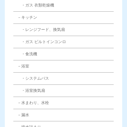
・ガス 衣類乾燥機
－キッチン
・レンジフード、換気扇
・ガス ビルトインコンロ
・食洗機
－浴室
・システムバス
・浴室換気扇
－水まわり、水栓
－漏水