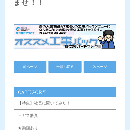
ませ！！
前ページ
一覧へ戻る
次ページ
CATEGORY
【特集】社長に聞いてみた!!
－ガス器具
★動画あり