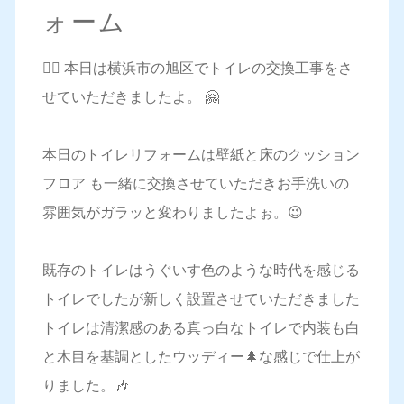
ォーム
💁‍♀️ 本日は横浜市の旭区でトイレの交換工事をさ
せていただきましたよ。 🤗
本日のトイレリフォームは壁紙と床のクッション
フロア も一緒に交換させていただきお手洗いの
雰囲気がガラッと変わりましたよぉ。😉
既存のトイレはうぐいす色のような時代を感じる
トイレでしたが新しく設置させていただきました
トイレは清潔感のある真っ白なトイレで内装も白
と木目を基調としたウッディー🌲な感じで仕上が
りました。🎶