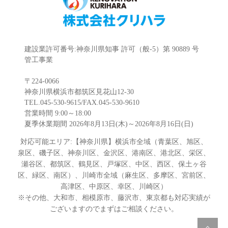
建設業許可番号:神奈川県知事 許可（般-5）第 90889 号
管工事業
〒224-0066
神奈川県横浜市都筑区見花山12-30
TEL.045-530-9615/FAX.045-530-9610
営業時間 9:00～18:00
夏季休業期間 2026年8月13日(木)～2026年8月16日(日)
対応可能エリア:【神奈川県】横浜市全域（青葉区、旭区、
泉区、磯子区、神奈川区、金沢区、港南区、港北区、栄区、
瀬谷区、都筑区、鶴見区、戸塚区、中区、西区、保土ヶ谷
区、緑区、南区）、川崎市全域（麻生区、多摩区、宮前区、
高津区、中原区、幸区、川崎区）
※その他、大和市、相模原市、藤沢市、東京都も対応実績が
ございますのでまずはご相談ください。