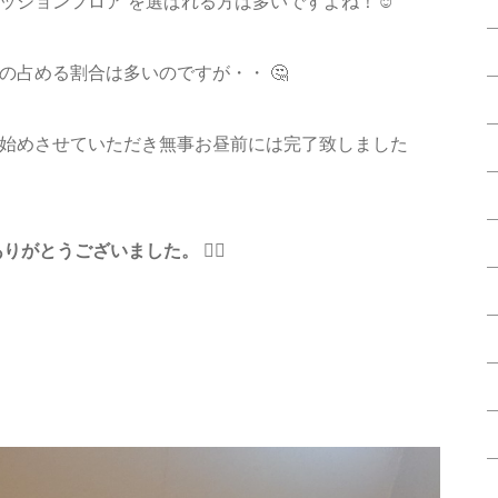
ッションフロア を選ばれる方は多いですよね！☺️
の占める割合は多いのですが・・ 🤔
始めさせていただき無事お昼前には完了致しました
りがとうございました。 🙇‍♂️