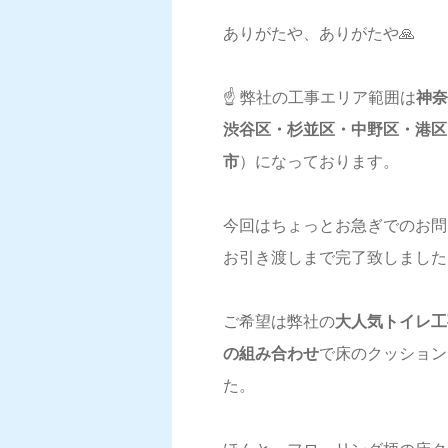
ありがたや、ありがたや🙏
☝️ 弊社の工事エリア範囲は
神
渋谷区・杉並区・中野区・港区
市
）になっております。
今回はちょっとお急ぎでのお問
お引き渡しまで完了致しました
ご希望は弊社の
大人気トイレ工
の組み合わせ
で床のクッション
た。