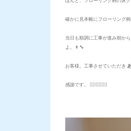
ほんと、フローリング柄の床ク
確かに見本帳にフローリング柄
当日も順調に工事が進み朝から
よ。👨‍🔧
お客様。工事させていただき
あ
感謝です。 🙇‍♂️🙇‍♂️🙇‍♂️