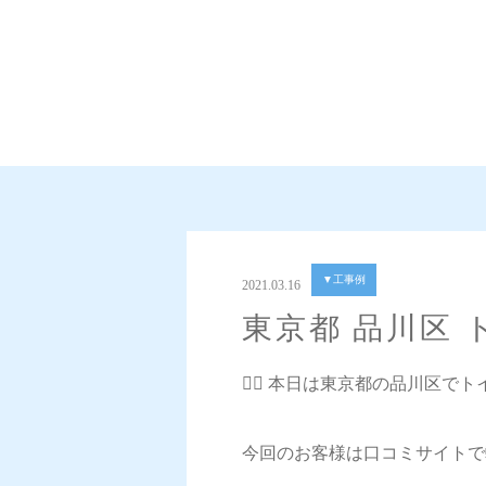
▼工事例
2021.03.16
東京都 品川区
💁‍♀️ 本日は東京都の品川区
今回のお客様は口コミサイトで