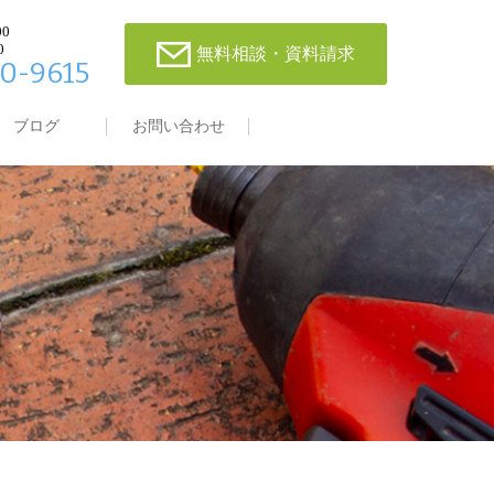
00
0
無料相談・資料請求
0-9615
ブログ
お問い合わせ