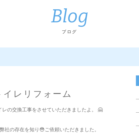
Blog
ブログ
 トイレリフォーム
でトイレの交換工事をさせていただきましたよ。 🤗
弊社の存在を知り😳ご依頼いただきました。