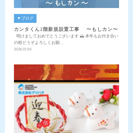
▼ブログ
カンタくん2階新規設置工事 〜もしカン〜
明けましておめでとうございます 🌅 本年もお付き合い
の程どうぞよろしくお願…
2026.01.04