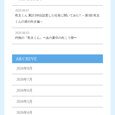
2026.08.07
乾太くん 累計200台設置した社長に聞いてみた!! ～第3回 乾太
くんの扉の向き編～
2026.08.03
灼熱の『乾太くん』〜あの夏🌻の向こう側〜
ARCHIVE
2026年8月
2026年7月
2026年6月
2026年5月
2026年4月