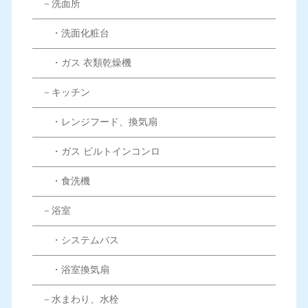
－洗面所
・洗面化粧台
・ガス 衣類乾燥機
－キッチン
・レンジフード、換気扇
・ガス ビルトインコンロ
・食洗機
－浴室
・システムバス
・浴室換気扇
－水まわり、水栓