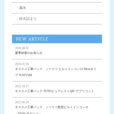
－漏水
－排水詰まり
NEW ARTICLE
2026.08.01
夏季休業のお知らせ
2026.05.26
オススメ工事パック ノーリツ ビルトインコンロ 60cmタイ
プ N3WV6M
2025.10.17
オススメ工事パック TOTOピュアレストQR+アプリコット
2023.06.10
オススメ工事パック ノーリツ新型ビルトインコンロ
「Orche-オルシェ-」