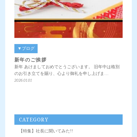
▼ブログ
新年のご挨拶
新年 あけましておめでとうございます。 旧年中は格別
のお引き立てを賜り、心より御礼を申し上げま…
2026.01.01
CATEGORY
【特集】社長に聞いてみた!!