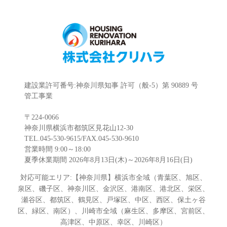
建設業許可番号:神奈川県知事 許可（般-5）第 90889 号
管工事業
〒224-0066
神奈川県横浜市都筑区見花山12-30
TEL.045-530-9615/FAX.045-530-9610
営業時間 9:00～18:00
夏季休業期間 2026年8月13日(木)～2026年8月16日(日)
対応可能エリア:【神奈川県】横浜市全域（青葉区、旭区、
泉区、磯子区、神奈川区、金沢区、港南区、港北区、栄区、
瀬谷区、都筑区、鶴見区、戸塚区、中区、西区、保土ヶ谷
区、緑区、南区）、川崎市全域（麻生区、多摩区、宮前区、
高津区、中原区、幸区、川崎区）