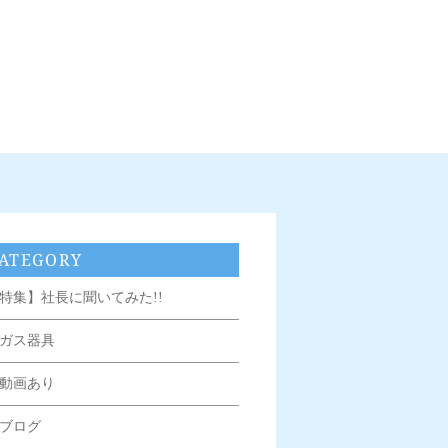
ATEGORY
特集】社長に聞いてみた!!
ガス器具
動画あり
ブログ