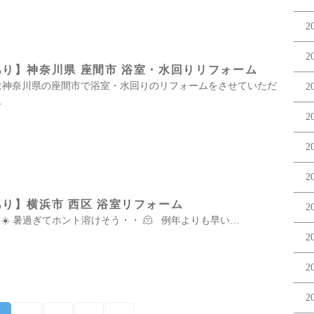
2
2
り】神奈川県 座間市 浴室・水回りリフォーム
 本日は神奈川県の座間市で浴室・水回りのリフォームをさせていただ
2
…
2
2
2
り】横浜市 西区 浴室リフォーム
2
☀️ 暑過ぎてホント溶けそう・・ 🫠 例年よりも早い…
2
2
2