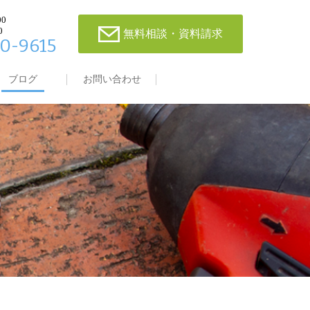
00
0
無料相談・資料請求
0-9615
ブログ
お問い合わせ