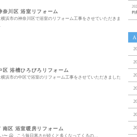
202
神奈川区 浴室リフォーム
灼
 本日は横浜市の神奈川区で浴室のリフォーム工事をさせていただきま
…
A
2
2
中区 浴槽ひろびろリフォーム
2
 本日は横浜市の中区で浴室のリフォーム工事をさせていただきました
2
2
2
2
 南区 浴室暖房リフォーム
〜 🥶 こう毎日寒さが続くと多くなってくるの…