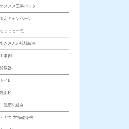
オススメ工事パック
限定キャンペーン
ちょっと一息・・
あきさんの現場飯🍚
工事例
給湯器
トイレ
洗面所
・洗面化粧台
ガス 衣類乾燥機