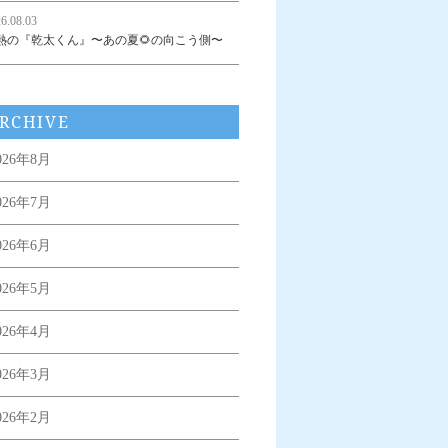
6.08.03
熱の『乾太くん』〜あの夏🌻の向こう側〜
RCHIVE
026年8月
026年7月
026年6月
026年5月
026年4月
026年3月
026年2月