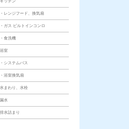
キッチン
・レンジフード、換気扇
ガス ビルトインコンロ
・食洗機
浴室
・システムバス
・浴室換気扇
水まわり、水栓
漏水
排水詰まり