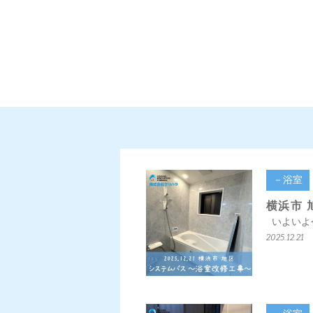
－浴室
横浜市 
いよいよ
2025.12.21