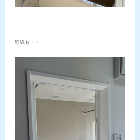
壁紙も・・