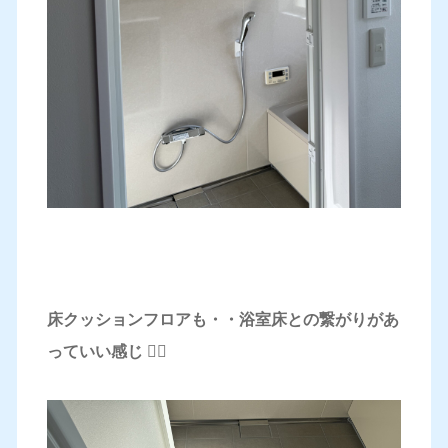
床クッションフロアも・・浴室床との繋がりがあ
っていい感じ 🙆‍♀️