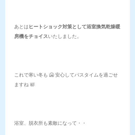
あとは
ヒートショック対策として浴室換気乾燥暖
房機をチョイス
いたしました。
これで寒い冬も 🥶 安心してバスタイムを過ごせ
ますね 🛀
浴室、脱衣所も素敵になって・・