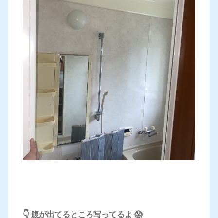
👇 腹が出てるところ写ってるよ 😱