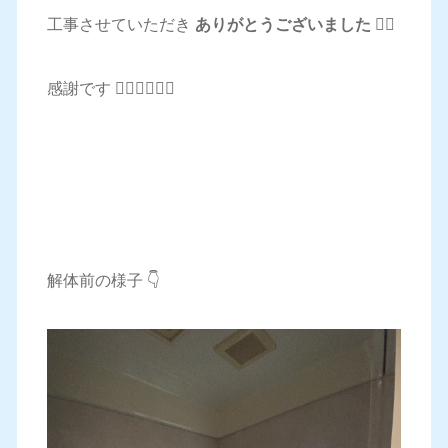
工事させていただき
ありがとうございました
🙇‍♂️
感謝です 🙇‍♂️🙇‍♂️🙇‍♂️
解体前の様子 👇