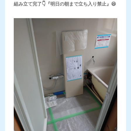
組み立て完了👇『明日の朝まで立ち入り禁止』😆