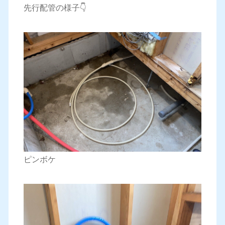
先行配管の様子👇
ピンボケ