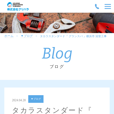
ホーム
▼ブログ
タカラスタンダード『 グランスパ 』横浜市 浴室工事
Blog
ブログ
▼ブログ
2024.04.28
タカラスタンダード『