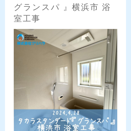
グランスパ 』横浜市 浴
室工事