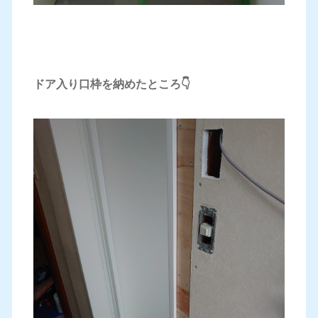
ドア入り口枠を納めたところ👇