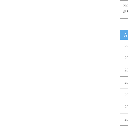
202
灼
A
2
2
2
2
2
2
2