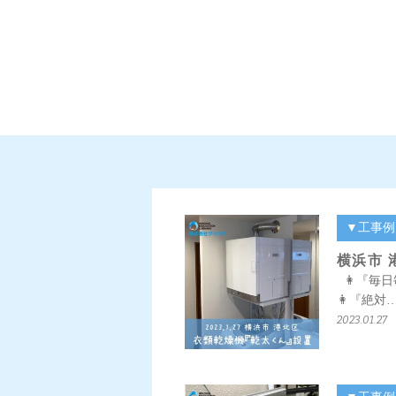
▼工事例
横浜市 
👩『毎
👩『絶対
2023.01.27