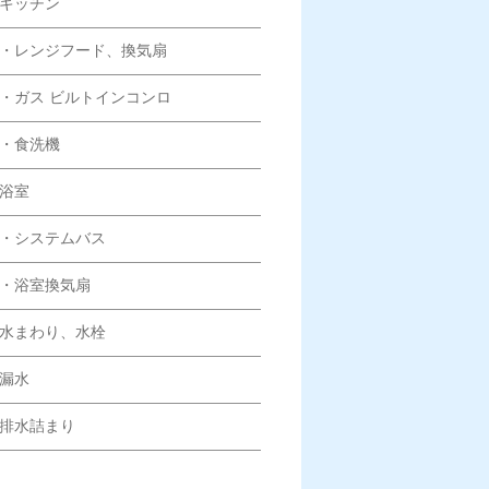
キッチン
・レンジフード、換気扇
ガス ビルトインコンロ
・食洗機
浴室
・システムバス
・浴室換気扇
水まわり、水栓
漏水
排水詰まり