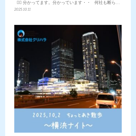
👱‍♀️ 分かってます。分かっています・・ 何社も断ら…
2025.10.11