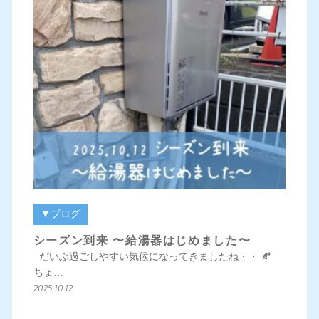
▼ブログ
シーズン到来 〜給湯器はじめました〜
だいぶ過ごしやすい気候になってきましたね・・ 🍂
ちょ…
2025.10.12