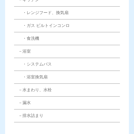
・レンジフード、換気扇
・ガス ビルトインコンロ
・食洗機
－浴室
・システムバス
・浴室換気扇
－水まわり、水栓
－漏水
－排水詰まり