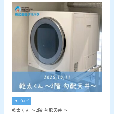
▼ブログ
乾太くん 〜2階 勾配天井 〜