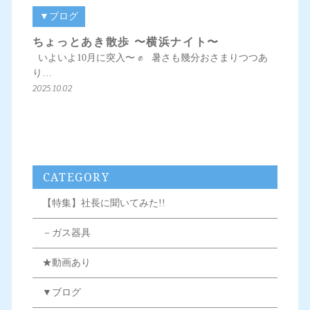
▼ブログ
ちょっとあき散歩 〜横浜ナイト〜
いよいよ10月に突入〜 ✊ 暑さも幾分おさまりつつあ
り…
2025.10.02
CATEGORY
【特集】社長に聞いてみた!!
－ガス器具
★動画あり
▼ブログ