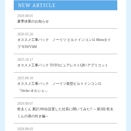
NEW ARTICLE
2026.08.01
夏季休業のお知らせ
2026.05.26
オススメ工事パック ノーリツ ビルトインコンロ 60cmタイ
プ N3WV6M
2025.10.17
オススメ工事パック TOTOピュアレストQR+アプリコット
2023.06.10
オススメ工事パック ノーリツ新型ビルトインコンロ
「Orche-オルシェ-」
2026.08.07
乾太くん 累計200台設置した社長に聞いてみた!! ～第3回 乾太
くんの扉の向き編～
2026.08.03