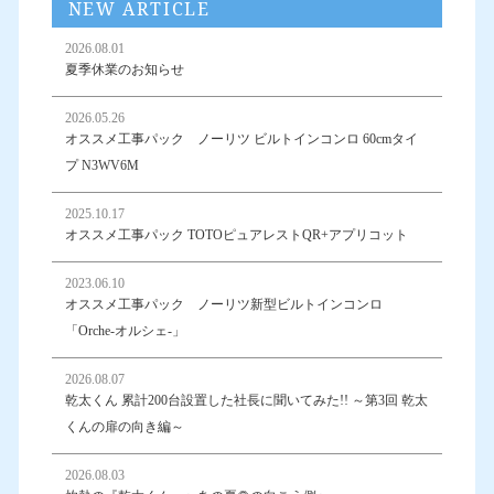
NEW ARTICLE
2026.08.01
夏季休業のお知らせ
2026.05.26
オススメ工事パック ノーリツ ビルトインコンロ 60cmタイ
プ N3WV6M
2025.10.17
オススメ工事パック TOTOピュアレストQR+アプリコット
2023.06.10
オススメ工事パック ノーリツ新型ビルトインコンロ
「Orche-オルシェ-」
2026.08.07
乾太くん 累計200台設置した社長に聞いてみた!! ～第3回 乾太
くんの扉の向き編～
2026.08.03