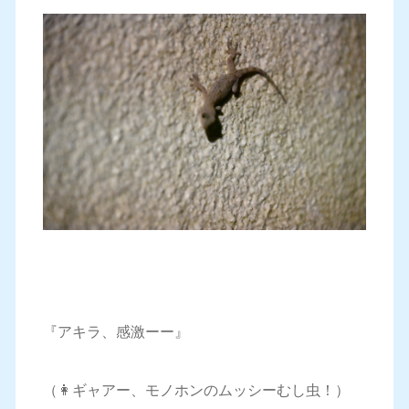
『アキラ、感激ーー』
（👩ギャアー、モノホンのムッシーむし虫！）