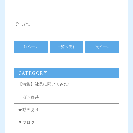
でした。
前ページ
一覧へ戻る
次ページ
CATEGORY
【特集】社長に聞いてみた!!
－ガス器具
★動画あり
▼ブログ