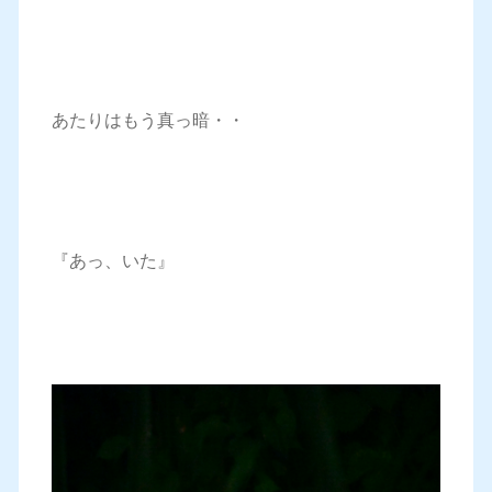
あたりはもう真っ暗・・
『あっ、いた』