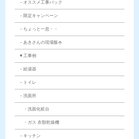
－オススメ工事パック
－限定キャンペーン
－ちょっと一息・・
－あきさんの現場飯🍚
▼工事例
－給湯器
－トイレ
－洗面所
・洗面化粧台
・ガス 衣類乾燥機
－キッチン