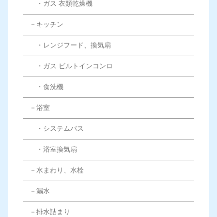
・ガス 衣類乾燥機
－キッチン
・レンジフード、換気扇
・ガス ビルトインコンロ
・食洗機
－浴室
・システムバス
・浴室換気扇
－水まわり、水栓
－漏水
－排水詰まり