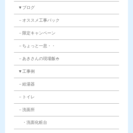
▼ブログ
－オススメ工事パック
－限定キャンペーン
－ちょっと一息・・
－あきさんの現場飯🍚
▼工事例
－給湯器
－トイレ
－洗面所
・洗面化粧台