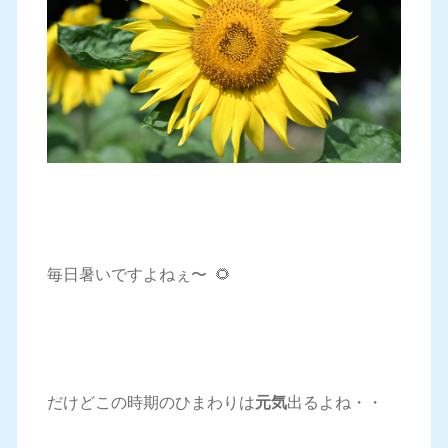
毎日暑いですよねぇ〜 🌻
だけどこの時期のひまわりは
元気
出るよね・・