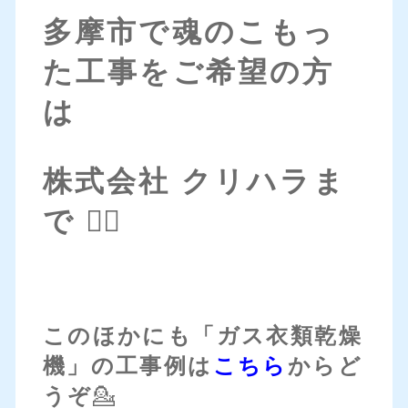
多摩市で魂のこもっ
た工事をご希望の方
は
株式会社 クリハラま
で 💁‍♀️
このほかにも「ガス衣類乾燥
機」の工事例は
こちら
からど
うぞ
💁