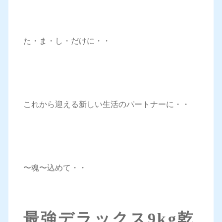
た・ま・し・だけに・・
これから迎える新しい生活のパートナーに・・
〜魂〜込めて・・
最強デラックス9kg乾