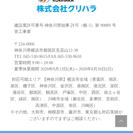
建設業許可番号:神奈川県知事 許可（般-5）第 90889 号
管工事業
〒224-0066
神奈川県横浜市都筑区見花山12-30
TEL.045-530-9615/FAX.045-530-9610
営業時間 9:00～18:00
夏季休業期間 2026年8月13日(木)～2026年8月16日(日)
対応可能エリア:【神奈川県】横浜市全域（青葉区、旭区、
泉区、磯子区、神奈川区、金沢区、港南区、港北区、栄区、
瀬谷区、都筑区、鶴見区、戸塚区、中区、西区、保土ヶ谷
区、緑区、南区）、川崎市全域（麻生区、多摩区、宮前区、
高津区、中原区、幸区、川崎区）
※その他、大和市、相模原市、藤沢市、東京都も対応実績が
ございますのでまずはご相談ください。