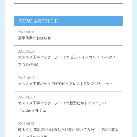
NEW ARTICLE
2026.08.01
夏季休業のお知らせ
2026.05.26
オススメ工事パック ノーリツ ビルトインコンロ 60cmタイ
プ N3WV6M
2025.10.17
オススメ工事パック TOTOピュアレストQR+アプリコット
2023.06.10
オススメ工事パック ノーリツ新型ビルトインコンロ
「Orche-オルシェ-」
2026.08.07
乾太くん 累計200台設置した社長に聞いてみた!! ～第3回 乾太