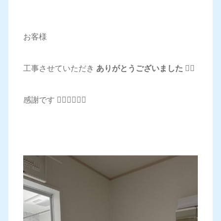
お客様
工事させていただき
ありがとうございました 🙇‍♂️
感謝です 🙇‍♂️🙇‍♂️🙇‍♂️