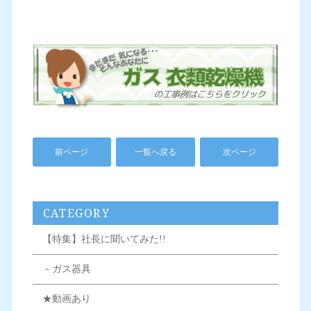
前ページ
一覧へ戻る
次ページ
CATEGORY
【特集】社長に聞いてみた!!
－ガス器具
★動画あり