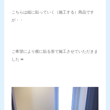
こちらは縦に貼っていく（施工する）商品です
が・・
ご希望により横に貼る形で施工させていただきま
した ⏩️