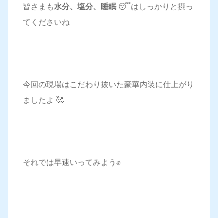
皆さまも
水分、塩分、睡眠
😴はしっかりと摂っ
てくださいね
今回の現場はこだわり抜いた豪華内装に仕上がり
ましたよ 🥰
それでは早速いってみよう✊