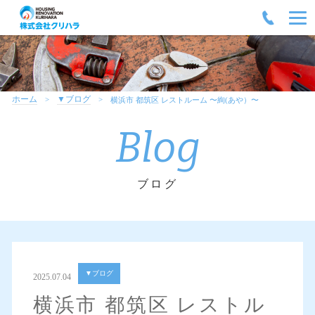
ホーム
▼ブログ
横浜市 都筑区 レストルーム 〜絢(あや）〜
Blog
ブログ
▼ブログ
2025.07.04
横浜市 都筑区 レストル