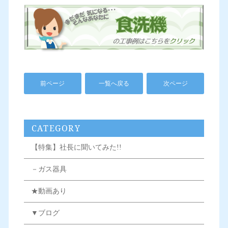
前ページ
一覧へ戻る
次ページ
CATEGORY
【特集】社長に聞いてみた!!
－ガス器具
★動画あり
▼ブログ