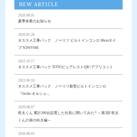
NEW ARTICLE
2026.08.01
夏季休業のお知らせ
2026.05.26
オススメ工事パック ノーリツ ビルトインコンロ 60cmタイ
プ N3WV6M
2025.10.17
オススメ工事パック TOTOピュアレストQR+アプリコット
2023.06.10
オススメ工事パック ノーリツ新型ビルトインコンロ
「Orche-オルシェ-」
2026.08.07
乾太くん 累計200台設置した社長に聞いてみた!! ～第3回 乾太
くんの扉の向き編～
2026.08.03