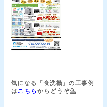
気になる「食洗機」の工事例
は
こちら
からどうぞ
💁