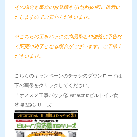
その場合も事前のお見積もり(無料)の際に提示い
たしますのでご安心くださいませ。
※こちらの工事パックの商品型名や価格は予告な
く変更や終了となる場合がございます。ご了承く
ださいませ。
こちらのキャンペーンのチラシのダウンロードは
下の画像をクリックしてください。
「オススメ工事パック② Panasonicビルトイン食
洗機 M9シリーズ