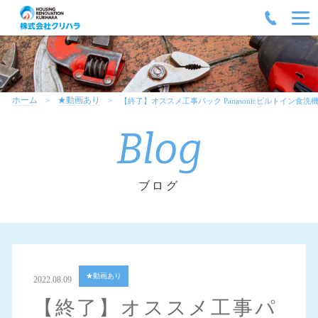
ホーム
★動画あり
【終了】オススメ工事パック Panasonicビルトイン食洗
Blog
ブログ
★動画あり
2022.08.09
【終了】オススメ工事パ