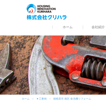
ホーム
会社紹介
ホーム
▼工事例
相模原市 南区 食洗機リフォーム