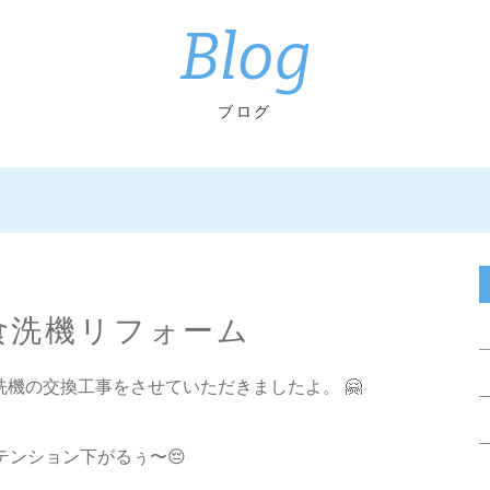
Blog
ブログ
 食洗機リフォーム
で食洗機の交換工事をさせていただきましたよ。 🤗
でテンション下がるぅ〜😔