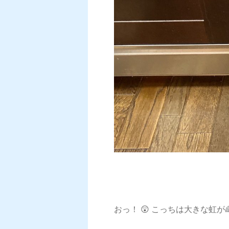
おっ！ 😲 こっちは大きな虹が