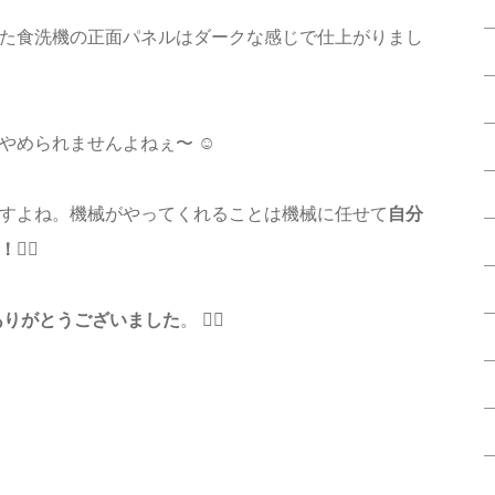
た食洗機の正面パネルはダークな感じで仕上がりまし
やめられませんよねぇ〜 ☺️
すよね。機械がやってくれることは機械に任せて
自分
‍♀️
ありがとうございました
。 🙇‍♂️