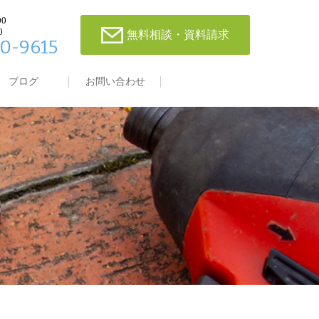
00
0
無料相談・資料請求
0-9615
ブログ
お問い合わせ