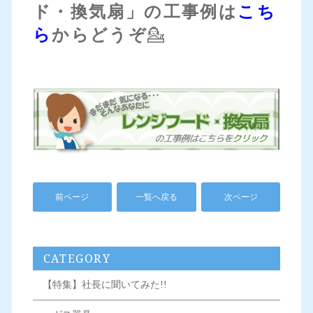
ド・換気扇」の工事例は
こち
ら
からどうぞ
💁
前ページ
一覧へ戻る
次ページ
CATEGORY
【特集】社長に聞いてみた!!