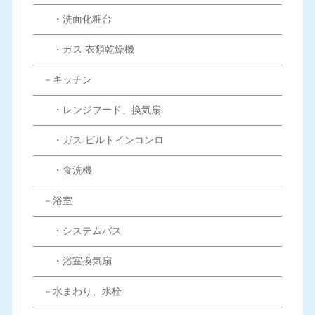
・洗面化粧台
・ガス 衣類乾燥機
－キッチン
・レンジフード、換気扇
・ガス ビルトインコンロ
・食洗機
－浴室
・システムバス
・浴室換気扇
－水まわり、水栓