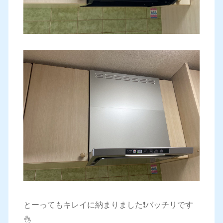
とーってもキレイに納まりました❗️バッチリです
👌