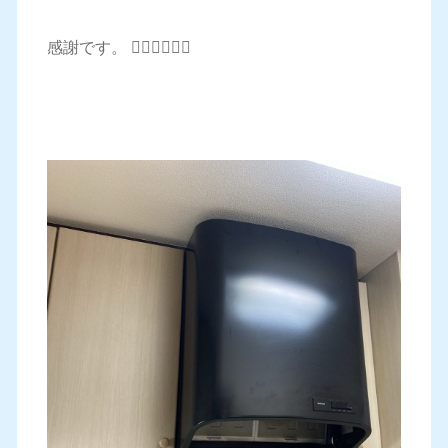
感謝です。 🙇‍♂️🙇‍♂️🙇‍♂️