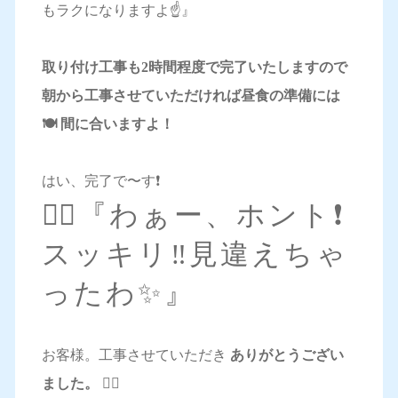
もラクになりますよ☝️』
取り付け工事も2時間程度で完了いたしますので
朝から工事させていただければ昼食の準備には
🍽 間に合いますよ！
はい、完了で〜す❗️
🙋‍♀️『わぁー、ホント❗️
スッキリ‼️見違えちゃ
ったわ✨』
お客様。工事させていただき
ありがとうござい
ました。 🙇‍♂️