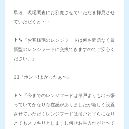
早速、現場調査にお邪魔させていただき拝見させ
ていただくと・・
👨‍🔧『お客様宅のレンジフードは何も問題なく最
新型のレンジフードに交換できますのでご安心く
ださい。』
🙋‍♀️『ホント❗️よかったぁ〜』
👨‍🔧『今までのレンジフードは吊戸よりも出っ張
っていてかなり存在感がありましたが新しく設置
させていただくレンジフードは吊戸と平らになり
とてもスッキリとしますし何せお手入れがと〜て