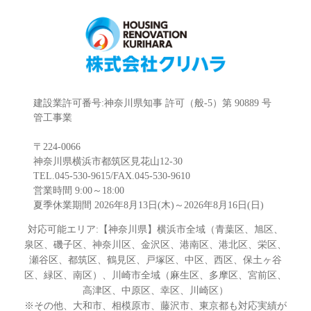
建設業許可番号:神奈川県知事 許可（般-5）第 90889 号
管工事業
〒224-0066
神奈川県横浜市都筑区見花山12-30
TEL.045-530-9615/FAX.045-530-9610
営業時間 9:00～18:00
夏季休業期間 2026年8月13日(木)～2026年8月16日(日)
対応可能エリア:【神奈川県】横浜市全域（青葉区、旭区、
泉区、磯子区、神奈川区、金沢区、港南区、港北区、栄区、
瀬谷区、都筑区、鶴見区、戸塚区、中区、西区、保土ヶ谷
区、緑区、南区）、川崎市全域（麻生区、多摩区、宮前区、
高津区、中原区、幸区、川崎区）
※その他、大和市、相模原市、藤沢市、東京都も対応実績が