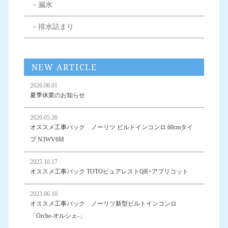
－漏水
－排水詰まり
NEW ARTICLE
2026.08.01
夏季休業のお知らせ
2026.05.26
オススメ工事パック ノーリツ ビルトインコンロ 60cmタイ
プ N3WV6M
2025.10.17
オススメ工事パック TOTOピュアレストQR+アプリコット
2023.06.10
オススメ工事パック ノーリツ新型ビルトインコンロ
「Orche-オルシェ-」