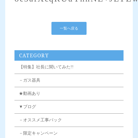
一覧へ戻る
CATEGORY
【特集】社長に聞いてみた!!
－ガス器具
★動画あり
▼ブログ
－オススメ工事パック
－限定キャンペーン