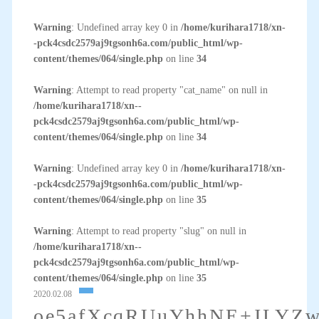
Warning
: Undefined array key 0 in
/home/kurihara1718/xn-
-pck4csdc2579aj9tgsonh6a.com/public_html/wp-
content/themes/064/single.php
on line
34
Warning
: Attempt to read property "cat_name" on null in
/home/kurihara1718/xn--
pck4csdc2579aj9tgsonh6a.com/public_html/wp-
content/themes/064/single.php
on line
34
Warning
: Undefined array key 0 in
/home/kurihara1718/xn-
-pck4csdc2579aj9tgsonh6a.com/public_html/wp-
content/themes/064/single.php
on line
35
Warning
: Attempt to read property "slug" on null in
/home/kurihara1718/xn--
pck4csdc2579aj9tgsonh6a.com/public_html/wp-
content/themes/064/single.php
on line
35
2020.02.08
oe5afXcqRUuYhhNE+JLYZ