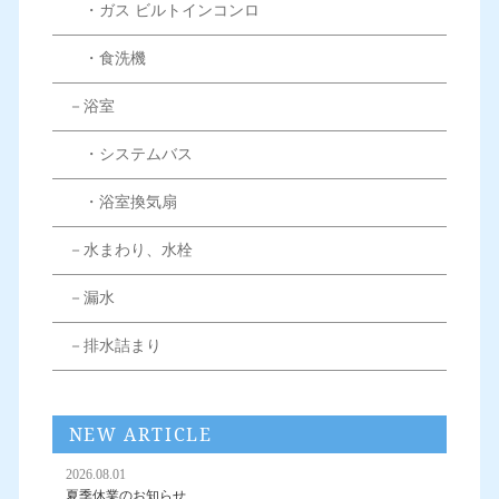
・ガス ビルトインコンロ
・食洗機
－浴室
・システムバス
・浴室換気扇
－水まわり、水栓
－漏水
－排水詰まり
NEW ARTICLE
2026.08.01
夏季休業のお知らせ