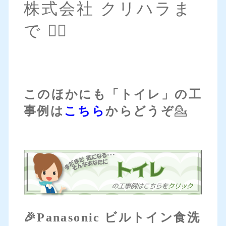
株式会社 クリハラま
で 💁‍♀️
このほかにも「トイレ」の工
事例は
こちら
からどうぞ
💁
🎉Panasonic ビルトイン食洗