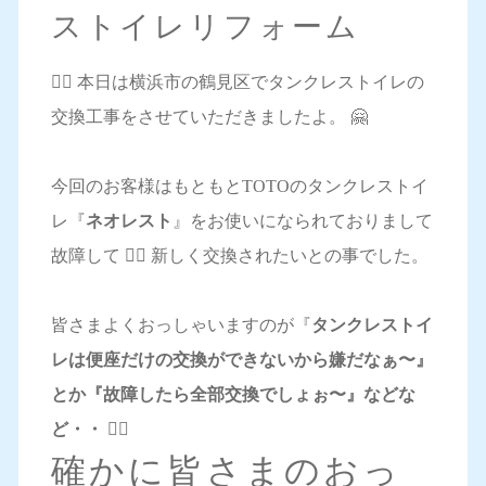
ストイレリフォーム
💁‍♀️ 本日は横浜市の鶴見区でタンクレストイレの
交換工事をさせていただきましたよ。 🤗
今回のお客様はもともとTOTOのタンクレストイ
レ『
ネオレスト
』をお使いになられておりまして
故障して 🤦‍♀️ 新しく交換されたいとの事でした。
皆さまよくおっしゃいますのが『
タンクレストイ
レは便座だけの交換ができないから嫌だなぁ〜』
とか『故障したら全部交換でしょぉ〜』などな
ど・・ 🤷‍♀️
確かに皆さまのおっ