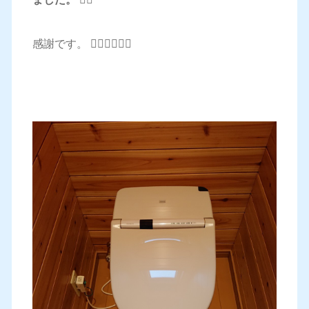
感謝です。 🙇‍♂️🙇‍♂️🙇‍♂️