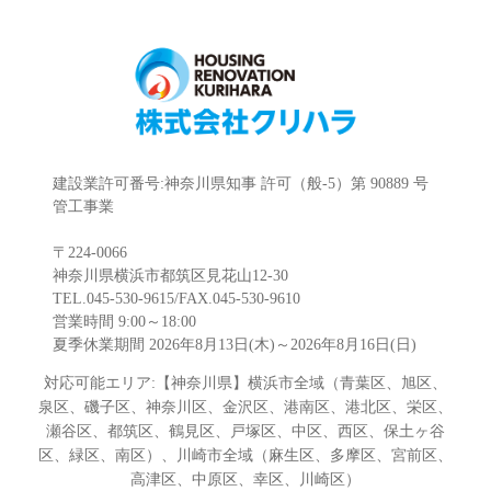
建設業許可番号:神奈川県知事 許可（般-5）第 90889 号
管工事業
〒224-0066
神奈川県横浜市都筑区見花山12-30
TEL.045-530-9615/FAX.045-530-9610
営業時間 9:00～18:00
夏季休業期間 2026年8月13日(木)～2026年8月16日(日)
対応可能エリア:【神奈川県】横浜市全域（青葉区、旭区、
泉区、磯子区、神奈川区、金沢区、港南区、港北区、栄区、
瀬谷区、都筑区、鶴見区、戸塚区、中区、西区、保土ヶ谷
区、緑区、南区）、川崎市全域（麻生区、多摩区、宮前区、
高津区、中原区、幸区、川崎区）