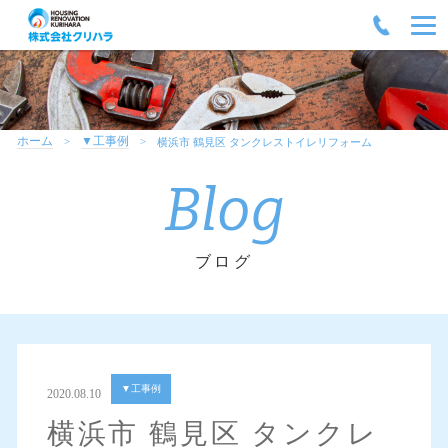
ホーム
▼工事例
横浜市 鶴見区 タンクレストイレリフォーム
Blog
ブログ
▼工事例
2020.08.10
横浜市 鶴見区 タンクレ