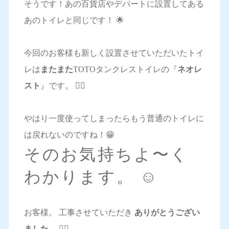
そうです！あの百貨店やデパートに設置してある
あのトイレと同じです！ 🌟
今回のお客様も新しく設置させていただいたトイ
レは
またまた
TOTOタンクレストイレの『
ネオレ
スト
』です。 🙆‍♀️
やはり一度使ってしまったらもう普通のトイレに
は戻れないのですね！😁
そのお気持ちよ〜く
わかります。 ☺️
お客様。 工事させていただき
ありがとうござい
ました。 🙇‍♂️