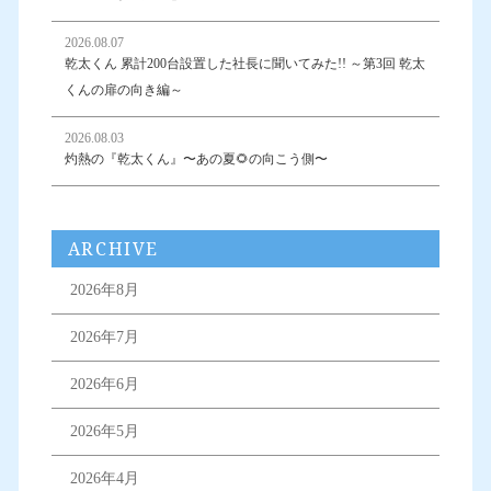
2026.08.07
乾太くん 累計200台設置した社長に聞いてみた!! ～第3回 乾太
くんの扉の向き編～
2026.08.03
灼熱の『乾太くん』〜あの夏🌻の向こう側〜
ARCHIVE
2026年8月
2026年7月
2026年6月
2026年5月
2026年4月