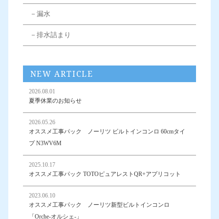
－漏水
－排水詰まり
NEW ARTICLE
2026.08.01
夏季休業のお知らせ
2026.05.26
オススメ工事パック ノーリツ ビルトインコンロ 60cmタイ
プ N3WV6M
2025.10.17
オススメ工事パック TOTOピュアレストQR+アプリコット
2023.06.10
オススメ工事パック ノーリツ新型ビルトインコンロ
「Orche-オルシェ-」