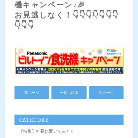
機キャンペーン♪🎉
お見逃しなく！👇👇👇👇👇👇👇
👇👇👇
前ページ
一覧へ戻る
次ページ
CATEGORY
【特集】社長に聞いてみた!!