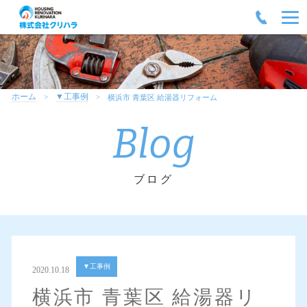
ホーム
▼工事例
横浜市 青葉区 給湯器リフォーム
Blog
ブログ
▼工事例
2020.10.18
横浜市 青葉区 給湯器リ