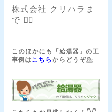
株式会社 クリハラま
で 💁‍♀️
このほかにも「給湯器」の工
事例は
こちら
からどうぞ
💁