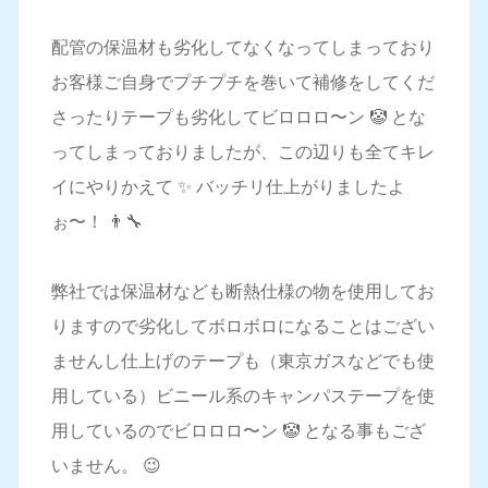
配管の保温材も劣化してなくなってしまっており
お客様ご自身でプチプチを巻いて補修をしてくだ
さったりテープも劣化してビロロロ〜ン 🤡 とな
ってしまっておりましたが、この辺りも全てキレ
イにやりかえて ✨ バッチリ仕上がりましたよ
ぉ〜！ 👨‍🔧
弊社では保温材なども断熱仕様の物を使用してお
りますので劣化してボロボロになることはござい
ませんし仕上げのテープも（東京ガスなどでも使
用している）ビニール系のキャンパステープを使
用しているのでビロロロ〜ン 🤡 となる事もござ
いません。 😉