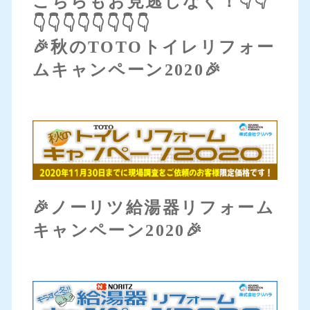
こちらもお見逃しなく！👇👇
👇👇👇👇👇👇👇👇
🎉秋のTOTOトイレリフォー
ムキャンペーン2020🎉
🎉ノーリツ給湯器リフォーム
キャンペーン2020🎉