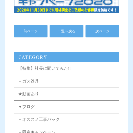
前ページ
一覧へ戻る
次ページ
CATEGORY
【特集】社長に聞いてみた!!
－ガス器具
★動画あり
▼ブログ
－オススメ工事パック
－限定キャンペーン