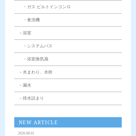
・ガス ビルトインコンロ
・食洗機
－浴室
・システムバス
・浴室換気扇
－水まわり、水栓
－漏水
－排水詰まり
NEW ARTICLE
2026.08.01