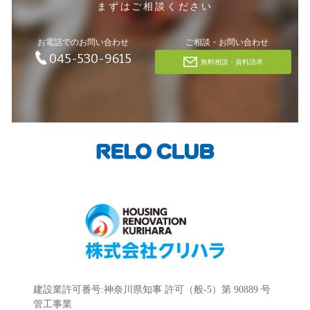
まずはご相談ください
お電話でのお問い合わせ
ご相談・お問い合わせ
045-530-9615
無料相談・資料請求
建設業許可番号:神奈川県知事 許可（般-5）第 90889 号
管工事業