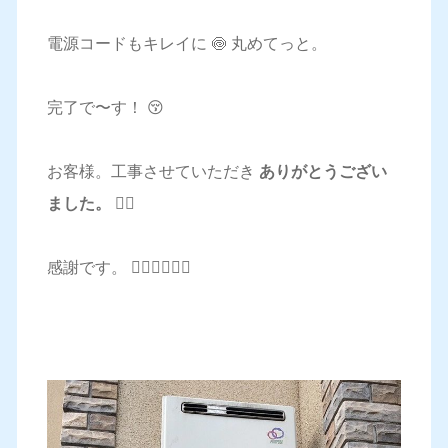
電源コードもキレイに 🍥 丸めてっと。
完了で〜す！ 😚
お客様。工事させていただき
ありがとうござい
ました。 🙇‍♂️
感謝です。 🙇‍♂️🙇‍♂️🙇‍♂️