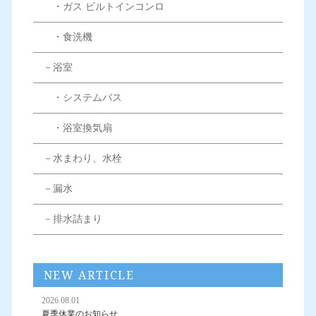
・ガス ビルトインコンロ
・食洗機
－浴室
・システムバス
・浴室換気扇
－水まわり、水栓
－漏水
－排水詰まり
NEW ARTICLE
2026.08.01
夏季休業のお知らせ