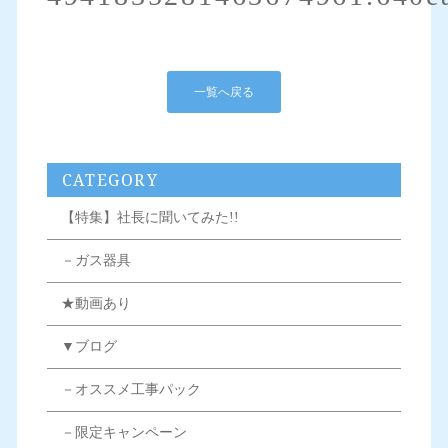
一覧へ戻る
CATEGORY
【特集】社長に聞いてみた!!
－ガス器具
★動画あり
▼ブログ
－オススメ工事パック
－限定キャンペーン