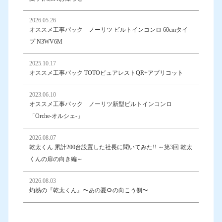
2026.05.26
オススメ工事パック ノーリツ ビルトインコンロ 60cmタイ
プ N3WV6M
2025.10.17
オススメ工事パック TOTOピュアレストQR+アプリコット
2023.06.10
オススメ工事パック ノーリツ新型ビルトインコンロ
「Orche-オルシェ-」
2026.08.07
乾太くん 累計200台設置した社長に聞いてみた!! ～第3回 乾太
くんの扉の向き編～
2026.08.03
灼熱の『乾太くん』〜あの夏🌻の向こう側〜