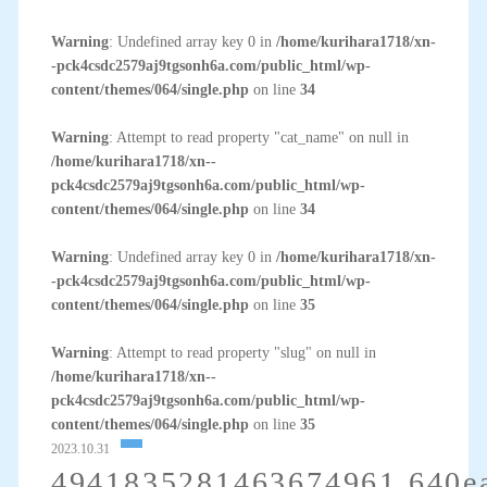
Warning
: Undefined array key 0 in
/home/kurihara1718/xn-
-pck4csdc2579aj9tgsonh6a.com/public_html/wp-
content/themes/064/single.php
on line
34
Warning
: Attempt to read property "cat_name" on null in
/home/kurihara1718/xn--
pck4csdc2579aj9tgsonh6a.com/public_html/wp-
content/themes/064/single.php
on line
34
Warning
: Undefined array key 0 in
/home/kurihara1718/xn-
-pck4csdc2579aj9tgsonh6a.com/public_html/wp-
content/themes/064/single.php
on line
35
Warning
: Attempt to read property "slug" on null in
/home/kurihara1718/xn--
pck4csdc2579aj9tgsonh6a.com/public_html/wp-
content/themes/064/single.php
on line
35
2023.10.31
4941835281463674961.640e