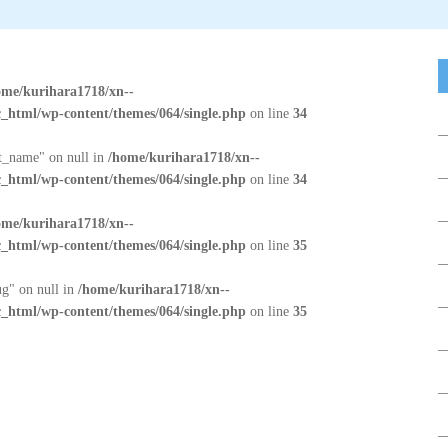
ome/kurihara1718/xn--
_html/wp-content/themes/064/single.php
on line
34
at_name" on null in
/home/kurihara1718/xn--
_html/wp-content/themes/064/single.php
on line
34
ome/kurihara1718/xn--
_html/wp-content/themes/064/single.php
on line
35
ug" on null in
/home/kurihara1718/xn--
_html/wp-content/themes/064/single.php
on line
35