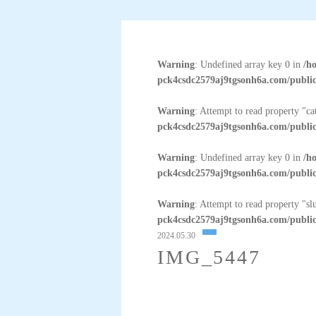
Warning
: Undefined array key 0 in
/h
pck4csdc2579aj9tgsonh6a.com/public
Warning
: Attempt to read property "c
pck4csdc2579aj9tgsonh6a.com/public
Warning
: Undefined array key 0 in
/h
pck4csdc2579aj9tgsonh6a.com/public
Warning
: Attempt to read property "sl
pck4csdc2579aj9tgsonh6a.com/public
2024.05.30
IMG_5447