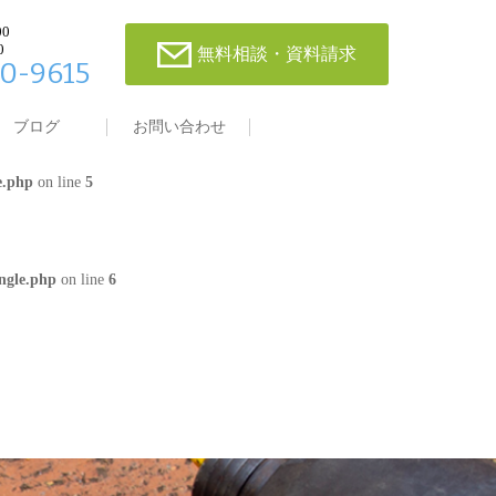
00
0
無料相談・資料請求
0-9615
single.php
on line
4
ブログ
お問い合わせ
e.php
on line
5
ngle.php
on line
6