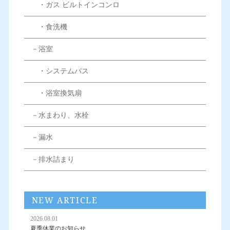
・ガス ビルトインコンロ
・食洗機
－浴室
・システムバス
・浴室換気扇
－水まわり、水栓
－漏水
－排水詰まり
NEW ARTICLE
2026.08.01
夏季休業のお知らせ