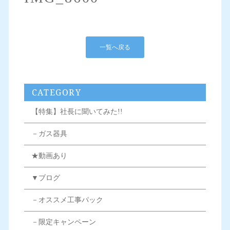
一覧へ戻る
CATEGORY
【特集】社長に聞いてみた!!
－ガス器具
★動画あり
▼ブログ
－オススメ工事パック
－限定キャンペーン