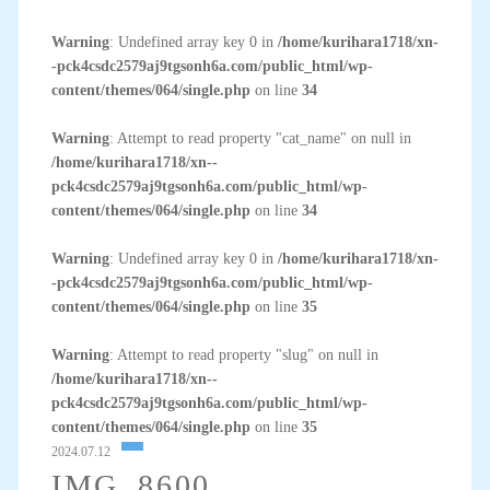
Warning
: Undefined array key 0 in
/home/kurihara1718/xn-
-pck4csdc2579aj9tgsonh6a.com/public_html/wp-
content/themes/064/single.php
on line
34
Warning
: Attempt to read property "cat_name" on null in
/home/kurihara1718/xn--
pck4csdc2579aj9tgsonh6a.com/public_html/wp-
content/themes/064/single.php
on line
34
Warning
: Undefined array key 0 in
/home/kurihara1718/xn-
-pck4csdc2579aj9tgsonh6a.com/public_html/wp-
content/themes/064/single.php
on line
35
Warning
: Attempt to read property "slug" on null in
/home/kurihara1718/xn--
pck4csdc2579aj9tgsonh6a.com/public_html/wp-
content/themes/064/single.php
on line
35
2024.07.12
IMG_8600