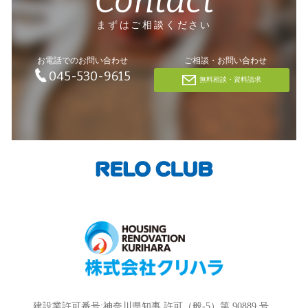
Contact
まずはご相談ください
お電話でのお問い合わせ
ご相談・お問い合わせ
045-530-9615
無料相談・資料請求
建設業許可番号:神奈川県知事 許可（般-5）第 90889 号