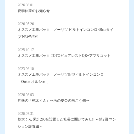
2026.08.01
夏季休業のお知らせ
2026.05.26
オススメ工事パック ノーリツ ビルトインコンロ 60cmタイ
プ N3WV6M
2025.10.17
オススメ工事パック TOTOピュアレストQR+アプリコット
2023.06.10
オススメ工事パック ノーリツ新型ビルトインコンロ
「Orche-オルシェ-」
2026.08.03
灼熱の『乾太くん』〜あの夏🌻の向こう側〜
2026.07.31
乾太くん 累計200台設置した社長に聞いてみた!! ～第2回 マン
ション設置編～