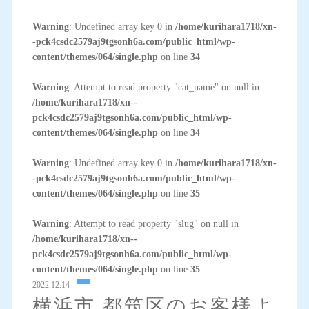
Warning
: Undefined array key 0 in
/home/kurihara1718/xn-
-pck4csdc2579aj9tgsonh6a.com/public_html/wp-
content/themes/064/single.php
on line
34
Warning
: Attempt to read property "cat_name" on null in
/home/kurihara1718/xn--
pck4csdc2579aj9tgsonh6a.com/public_html/wp-
content/themes/064/single.php
on line
34
Warning
: Undefined array key 0 in
/home/kurihara1718/xn-
-pck4csdc2579aj9tgsonh6a.com/public_html/wp-
content/themes/064/single.php
on line
35
Warning
: Attempt to read property "slug" on null in
/home/kurihara1718/xn--
pck4csdc2579aj9tgsonh6a.com/public_html/wp-
content/themes/064/single.php
on line
35
2022.12.14
横浜市 都筑区のお客様よ