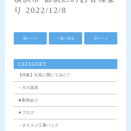
り 2022/12/8
前ページ
一覧へ戻る
次ページ
CATEGORY
【特集】社長に聞いてみた!!
－ガス器具
★動画あり
▼ブログ
－オススメ工事パック