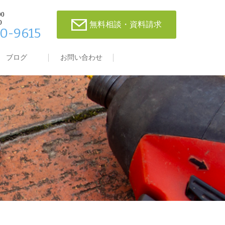
00
0
無料相談・資料請求
0-9615
ブログ
お問い合わせ