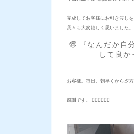
完成してお客様にお引き渡しを
我々も大変嬉しく思いました。 
🧓 『なんだか
して良か
お客様。毎日、朝早くから夕方
感謝です。 🙇‍♂️🙇‍♂️🙇‍♂️