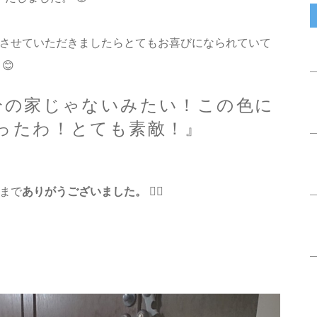
させていただきましたらとてもお喜びになられていて
😊
自分の家じゃないみたい！この色に
ったわ！とても素敵！』
まで
ありがうございました。
🙇‍♂️