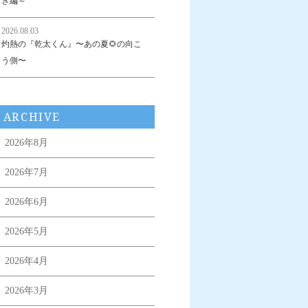
き編～
2026.08.03
灼熱の『乾太くん』〜あの夏🌻の向こ
う側〜
ARCHIVE
2026年8月
2026年7月
2026年6月
2026年5月
2026年4月
2026年3月