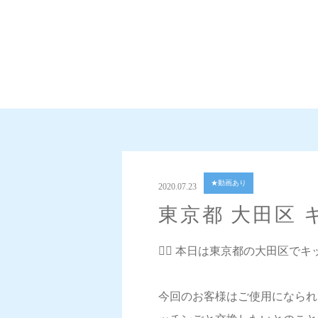
★動画あり
2020.07.23
東京都 大田区
💁‍♀️ 本日は東京都の大田区
今回のお客様はご使用になられ