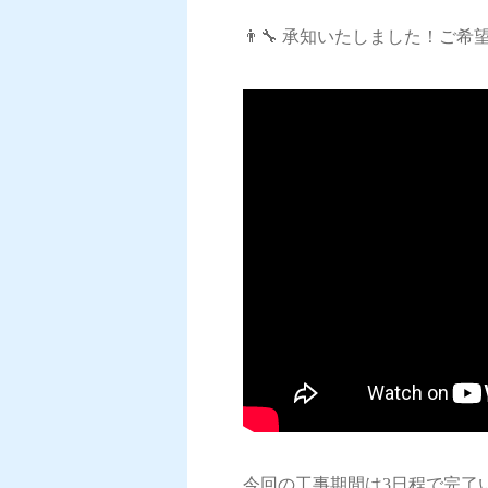
👨‍🔧 承知いたしました！ご
今回の工事期間は3日程で完了い