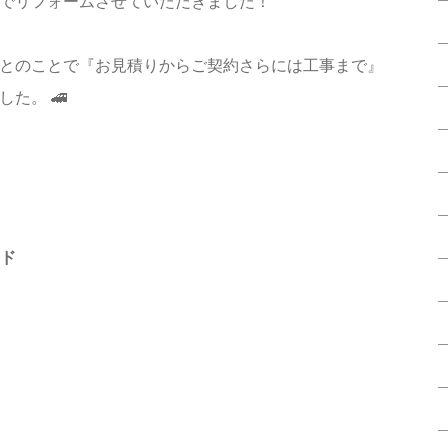
でリフォームさせていただきました！
とのことで『お見積りからご契約さらには工事まで』
た。 🚄
ード