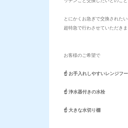
ッチンごと交換したいとのこと
とにかくお急ぎで交換されたい
超特急で行わさせていただきまし
お客様のご希望で
☝️ お手入れしやすいレンジフ
☝️ 浄水器付きの水栓
☝️ 大きな水切り棚