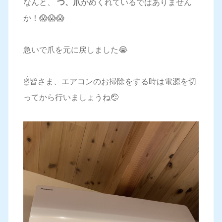
なんと、
つ、爪
がめくれているではありません
か！😱😱😱
急いで爪を元に戻しました😭
☝️皆さま、エアコンのお掃除をする時は電源を切
ってから行いましょうね🤕