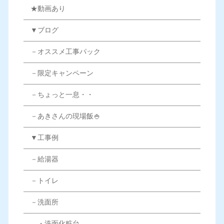
★動画あり
▼ブログ
－オススメ工事パック
－限定キャンペーン
－ちょっと一息・・
－あきさんの現場飯🍚
▼工事例
－給湯器
－トイレ
－洗面所
・洗面化粧台