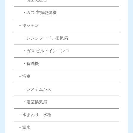
・ガス 衣類乾燥機
－キッチン
・レンジフード、換気扇
・ガス ビルトインコンロ
・食洗機
－浴室
・システムバス
・浴室換気扇
－水まわり、水栓
－漏水