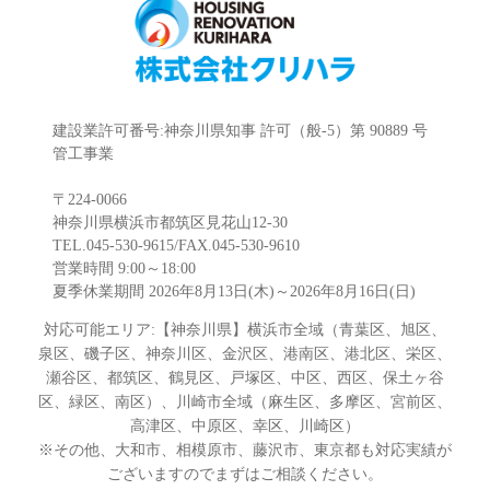
建設業許可番号:神奈川県知事 許可（般-5）第 90889 号
管工事業
〒224-0066
神奈川県横浜市都筑区見花山12-30
TEL.045-530-9615/FAX.045-530-9610
営業時間 9:00～18:00
夏季休業期間 2026年8月13日(木)～2026年8月16日(日)
対応可能エリア:【神奈川県】横浜市全域（青葉区、旭区、
泉区、磯子区、神奈川区、金沢区、港南区、港北区、栄区、
瀬谷区、都筑区、鶴見区、戸塚区、中区、西区、保土ヶ谷
区、緑区、南区）、川崎市全域（麻生区、多摩区、宮前区、
高津区、中原区、幸区、川崎区）
※その他、大和市、相模原市、藤沢市、東京都も対応実績が
ございますのでまずはご相談ください。