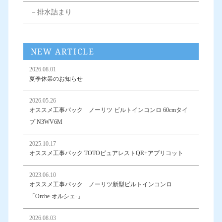
－排水詰まり
NEW ARTICLE
2026.08.01
夏季休業のお知らせ
2026.05.26
オススメ工事パック ノーリツ ビルトインコンロ 60cmタイ
プ N3WV6M
2025.10.17
オススメ工事パック TOTOピュアレストQR+アプリコット
2023.06.10
オススメ工事パック ノーリツ新型ビルトインコンロ
「Orche-オルシェ-」
2026.08.03