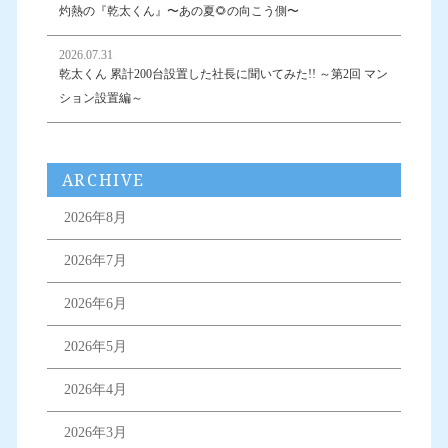
灼熱の『乾太くん』〜あの夏🌻の向こう側〜
2026.07.31
乾太くん 累計200台設置した社長に聞いてみた!! ～第2回 マン
ション設置編～
ARCHIVE
2026年8月
2026年7月
2026年6月
2026年5月
2026年4月
2026年3月