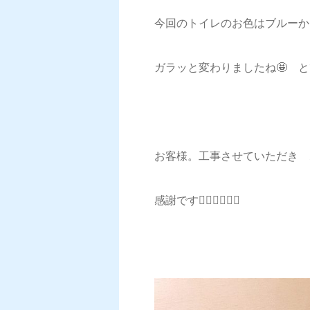
今回のトイレのお色はブルーか
ガラッと変わりましたね🤩 
お客様。工事させていただき
感謝です🙇‍♂️🙇‍♂️🙇‍♂️