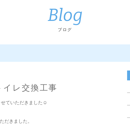
Blog
ブログ
 トイレ交換工事
をさせていただきました☺️
ただきました。