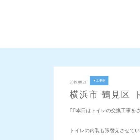
▼工事例
2019.08.21
横浜市 鶴見区
💁‍♀️本日はトイレの交換工事
トイレの内装も張替えさせてい