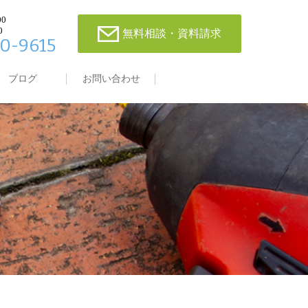
00
0
無料相談・資料請求
0-9615
ブログ
お問い合わせ