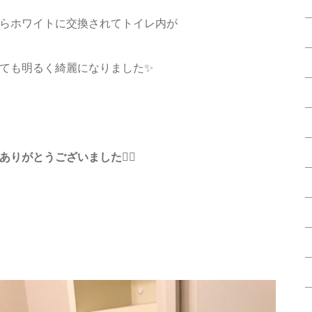
らホワイトに交換されてトイレ内が
とても明るく綺麗になりました✨
ありがとうございました🙇‍♂️