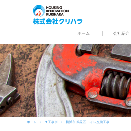
ホーム
会社紹介
ホーム
▼工事例
横浜市 鶴見区 トイレ交換工事