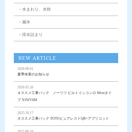
－水まわり、水栓
－漏水
－排水詰まり
NEW ARTICLE
2026.08.01
夏季休業のお知らせ
2026.05.26
オススメ工事パック ノーリツ ビルトインコンロ 60cmタイ
プ N3WV6M
2025.10.17
オススメ工事パック TOTOピュアレストQR+アプリコット
2023.06.10