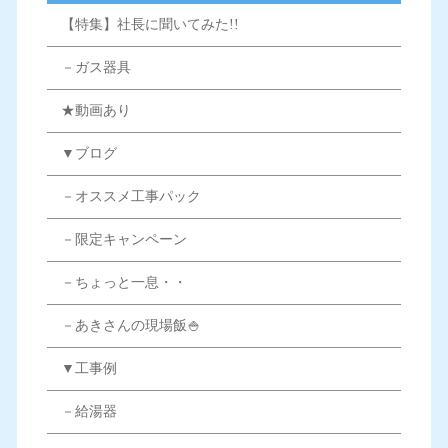
【特集】社長に聞いてみた!!
－ガス器具
★動画あり
▼ブログ
－オススメ工事パック
－限定キャンペーン
－ちょっと一息・・
－あきさんの現場飯🍚
▼工事例
－給湯器