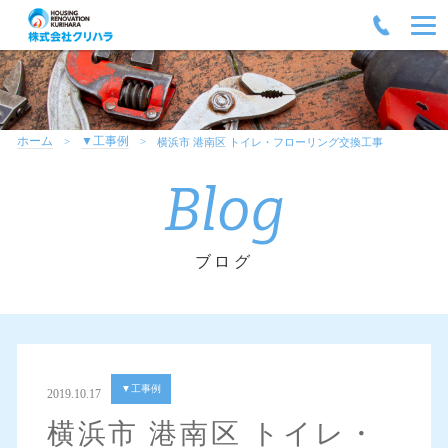
ホーム
▼工事例
横浜市 港南区 トイレ・フローリング交換工事
Blog
ブログ
▼工事例
2019.10.17
横浜市 港南区 トイレ・