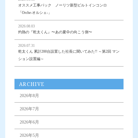
オススメ工事パック ノーリツ新型ビルトインコンロ
「Orche-オルシェ-」
2026.08.03
灼熱の『乾太くん』〜あの夏🌻の向こう側〜
2026.07.31
乾太くん 累計200台設置した社長に聞いてみた!! ～第2回 マン
ション設置編～
ARCHIVE
2026年8月
2026年7月
2026年6月
2026年5月