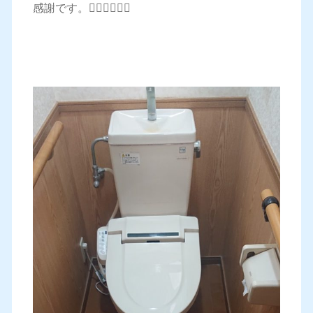
感謝です。🙇‍♂️🙇‍♂️🙇‍♂️