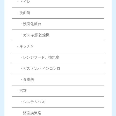
－トイレ
－洗面所
・洗面化粧台
・ガス 衣類乾燥機
－キッチン
・レンジフード、換気扇
・ガス ビルトインコンロ
・食洗機
－浴室
・システムバス
・浴室換気扇