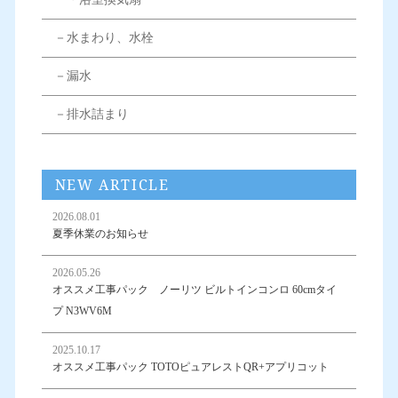
－水まわり、水栓
－漏水
－排水詰まり
NEW ARTICLE
2026.08.01
夏季休業のお知らせ
2026.05.26
オススメ工事パック ノーリツ ビルトインコンロ 60cmタイ
プ N3WV6M
2025.10.17
オススメ工事パック TOTOピュアレストQR+アプリコット