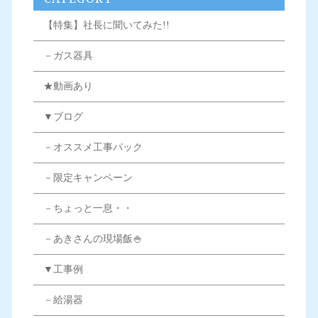
【特集】社長に聞いてみた!!
－ガス器具
★動画あり
▼ブログ
－オススメ工事パック
－限定キャンペーン
－ちょっと一息・・
－あきさんの現場飯🍚
▼工事例
－給湯器