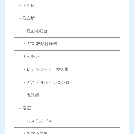
－トイレ
－洗面所
・洗面化粧台
・ガス 衣類乾燥機
－キッチン
・レンジフード、換気扇
・ガス ビルトインコンロ
・食洗機
－浴室
・システムバス
・浴室換気扇