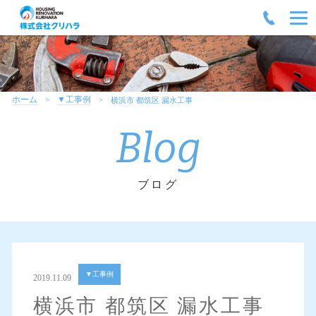
ホーム
▼工事例
横浜市 都筑区 漏水工事
Blog
ブログ
▼工事例
2019.11.09
横浜市 都筑区 漏水工事