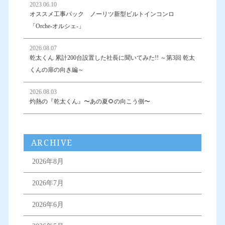
2023.06.10
オススメ工事パック ノーリツ新型ビルトインコンロ
「Orche-オルシェ-」
2026.08.07
乾太くん 累計200台設置した社長に聞いてみた!! ～第3回 乾太
くんの扉の向き編～
2026.08.03
灼熱の『乾太くん』〜あの夏🌻の向こう側〜
ARCHIVE
2026年8月
2026年7月
2026年6月