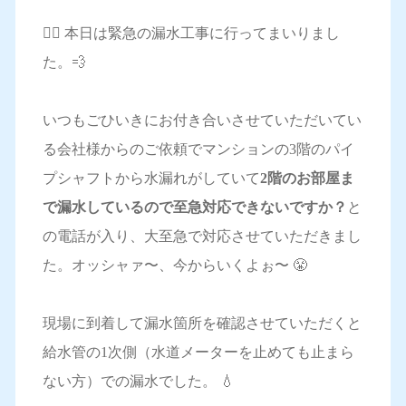
💁‍♀️ 本日は緊急の漏水工事に行ってまいりまし
た。💨
いつもごひいきにお付き合いさせていただいてい
る会社様からのご依頼でマンションの3階のパイ
プシャフトから水漏れがしていて
2階のお部屋ま
で漏水しているので至急対応できないですか？
と
の電話が入り、大至急で対応させていただきまし
た。オッシャァ〜、今からいくよぉ〜 😤
現場に到着して漏水箇所を確認させていただくと
給水管の1次側（水道メーターを止めても止まら
ない方）での漏水でした。 💧