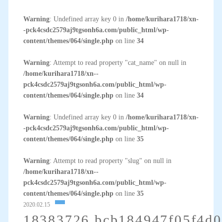
Warning
: Undefined array key 0 in
/home/kurihara1718/xn-
-pck4csdc2579aj9tgsonh6a.com/public_html/wp-
content/themes/064/single.php
on line
34
Warning
: Attempt to read property "cat_name" on null in
/home/kurihara1718/xn--
pck4csdc2579aj9tgsonh6a.com/public_html/wp-
content/themes/064/single.php
on line
34
Warning
: Undefined array key 0 in
/home/kurihara1718/xn-
-pck4csdc2579aj9tgsonh6a.com/public_html/wp-
content/themes/064/single.php
on line
35
Warning
: Attempt to read property "slug" on null in
/home/kurihara1718/xn--
pck4csdc2579aj9tgsonh6a.com/public_html/wp-
content/themes/064/single.php
on line
35
2020.02.15
18383726.bcb184947f05f4d0