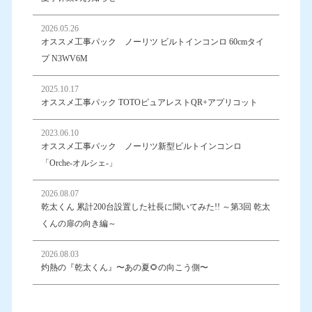
2026.05.26
オススメ工事パック ノーリツ ビルトインコンロ 60cmタイ
プ N3WV6M
2025.10.17
オススメ工事パック TOTOピュアレストQR+アプリコット
2023.06.10
オススメ工事パック ノーリツ新型ビルトインコンロ
「Orche-オルシェ-」
2026.08.07
乾太くん 累計200台設置した社長に聞いてみた!! ～第3回 乾太
くんの扉の向き編～
2026.08.03
灼熱の『乾太くん』〜あの夏🌻の向こう側〜