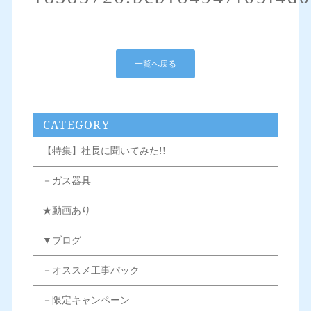
一覧へ戻る
CATEGORY
【特集】社長に聞いてみた!!
－ガス器具
★動画あり
▼ブログ
－オススメ工事パック
－限定キャンペーン