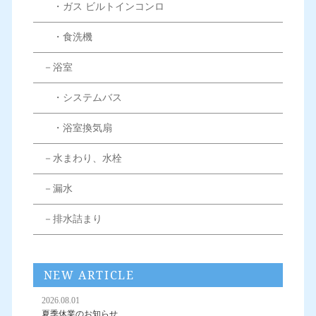
・ガス ビルトインコンロ
・食洗機
－浴室
・システムバス
・浴室換気扇
－水まわり、水栓
－漏水
－排水詰まり
NEW ARTICLE
2026.08.01
夏季休業のお知らせ