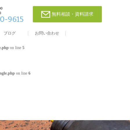
00
0
無料相談・資料請求
0-9615
single.php
on line
4
ブログ
お問い合わせ
e.php
on line
5
ngle.php
on line
6