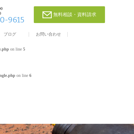
00
0
無料相談・資料請求
0-9615
single.php
on line
4
ブログ
お問い合わせ
e.php
on line
5
ngle.php
on line
6