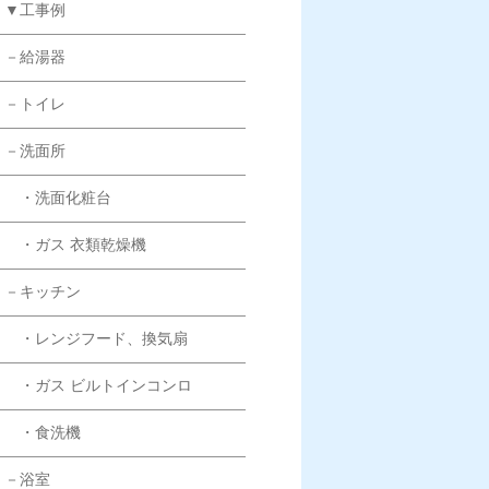
▼工事例
－給湯器
－トイレ
－洗面所
・洗面化粧台
・ガス 衣類乾燥機
－キッチン
・レンジフード、換気扇
・ガス ビルトインコンロ
・食洗機
－浴室