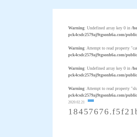
Warning
: Undefined array key 0 in
/h
pck4csdc2579aj9tgsonh6a.com/public
Warning
: Attempt to read property "c
pck4csdc2579aj9tgsonh6a.com/public
Warning
: Undefined array key 0 in
/h
pck4csdc2579aj9tgsonh6a.com/public
Warning
: Attempt to read property "sl
pck4csdc2579aj9tgsonh6a.com/public
2020.02.21
18457676.f5f21