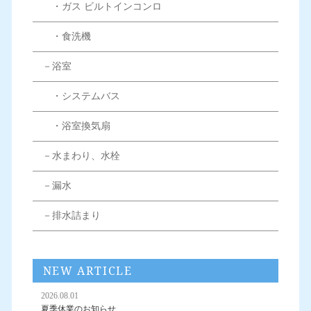
・ガス ビルトインコンロ
・食洗機
－浴室
・システムバス
・浴室換気扇
－水まわり、水栓
－漏水
－排水詰まり
NEW ARTICLE
2026.08.01
夏季休業のお知らせ