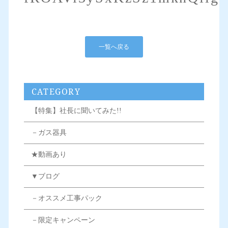
一覧へ戻る
CATEGORY
【特集】社長に聞いてみた!!
－ガス器具
★動画あり
▼ブログ
－オススメ工事パック
－限定キャンペーン