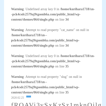
Warning
: Undefined array key 0 in
/home/kurihara1718/xn-
-pck4csdc2579aj9tgsonh6a.com/public_html/wp-
content/themes/064/single.php
on line
34
Warning
: Attempt to read property "cat_name" on null in
/home/kurihara1718/xn--
pck4csdc2579aj9tgsonh6a.com/public_html/wp-
content/themes/064/single.php
on line
34
Warning
: Undefined array key 0 in
/home/kurihara1718/xn-
-pck4csdc2579aj9tgsonh6a.com/public_html/wp-
content/themes/064/single.php
on line
35
Warning
: Attempt to read property "slug" on null in
/home/kurihara1718/xn--
pck4csdc2579aj9tgsonh6a.com/public_html/wp-
content/themes/064/single.php
on line
35
2020.02.25
fROAVi3ySxKzSz1mknQilg