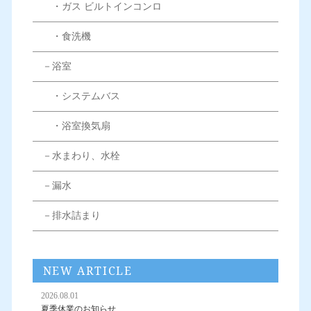
・ガス ビルトインコンロ
・食洗機
－浴室
・システムバス
・浴室換気扇
－水まわり、水栓
－漏水
－排水詰まり
NEW ARTICLE
2026.08.01
夏季休業のお知らせ