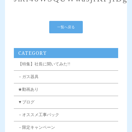
一覧へ戻る
CATEGORY
【特集】社長に聞いてみた!!
－ガス器具
★動画あり
▼ブログ
－オススメ工事パック
－限定キャンペーン