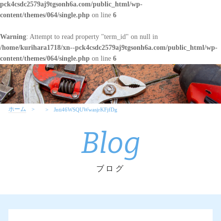
pck4csdc2579aj9tgsonh6a.com/public_html/wp-
content/themes/064/single.php
on line
6
Warning
: Attempt to read property "term_id" on null in
/home/kurihara1718/xn--pck4csdc2579aj9tgsonh6a.com/public_html/wp-
content/themes/064/single.php
on line
6
ホーム
Jnti46WSQUWwasjrKFjfDg
Blog
ブログ