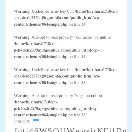
Warning
: Undefined array key 0 in
/home/kurihara1718/xn-
-pck4csdc2579aj9tgsonh6a.com/public_html/wp-
content/themes/064/single.php
on line
34
Warning
: Attempt to read property "cat_name" on null in
/home/kurihara1718/xn--
pck4csdc2579aj9tgsonh6a.com/public_html/wp-
content/themes/064/single.php
on line
34
Warning
: Undefined array key 0 in
/home/kurihara1718/xn-
-pck4csdc2579aj9tgsonh6a.com/public_html/wp-
content/themes/064/single.php
on line
35
Warning
: Attempt to read property "slug" on null in
/home/kurihara1718/xn--
pck4csdc2579aj9tgsonh6a.com/public_html/wp-
content/themes/064/single.php
on line
35
2020.02.25
Jnti46WSQUWwasjrKFjfDg