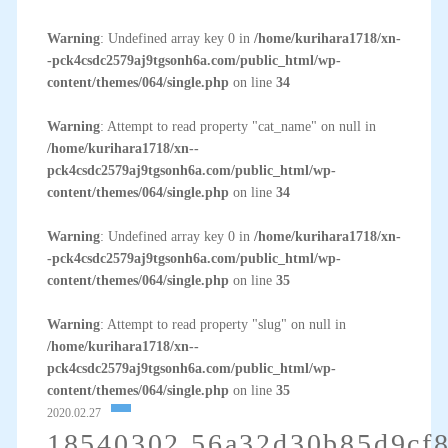
Warning
: Undefined array key 0 in
/home/kurihara1718/xn-
-pck4csdc2579aj9tgsonh6a.com/public_html/wp-
content/themes/064/single.php
on line
34
Warning
: Attempt to read property "cat_name" on null in
/home/kurihara1718/xn--
pck4csdc2579aj9tgsonh6a.com/public_html/wp-
content/themes/064/single.php
on line
34
Warning
: Undefined array key 0 in
/home/kurihara1718/xn-
-pck4csdc2579aj9tgsonh6a.com/public_html/wp-
content/themes/064/single.php
on line
35
Warning
: Attempt to read property "slug" on null in
/home/kurihara1718/xn--
pck4csdc2579aj9tgsonh6a.com/public_html/wp-
content/themes/064/single.php
on line
35
2020.02.27
18540302.56a32d30b85d9cf8