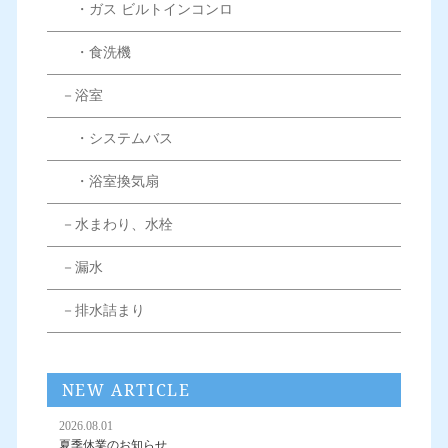
・ガス ビルトインコンロ
・食洗機
－浴室
・システムバス
・浴室換気扇
－水まわり、水栓
－漏水
－排水詰まり
NEW ARTICLE
2026.08.01
夏季休業のお知らせ