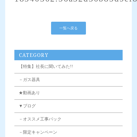
一覧へ戻る
CATEGORY
【特集】社長に聞いてみた!!
－ガス器具
★動画あり
▼ブログ
－オススメ工事パック
－限定キャンペーン