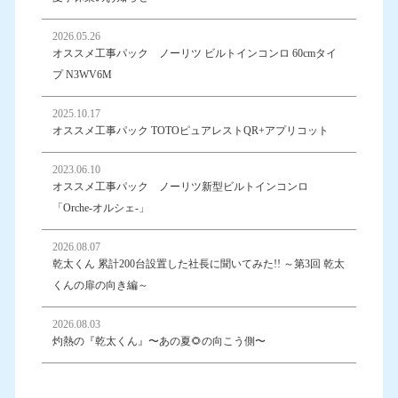
2026.05.26
オススメ工事パック ノーリツ ビルトインコンロ 60cmタイ
プ N3WV6M
2025.10.17
オススメ工事パック TOTOピュアレストQR+アプリコット
2023.06.10
オススメ工事パック ノーリツ新型ビルトインコンロ
「Orche-オルシェ-」
2026.08.07
乾太くん 累計200台設置した社長に聞いてみた!! ～第3回 乾太
くんの扉の向き編～
2026.08.03
灼熱の『乾太くん』〜あの夏🌻の向こう側〜