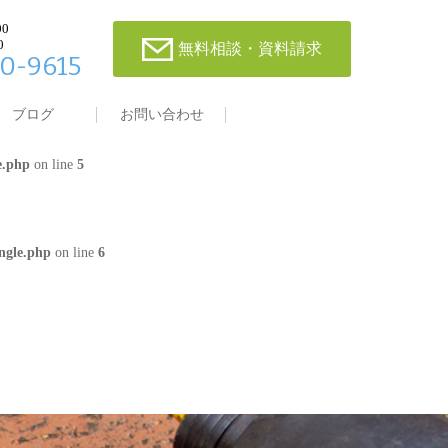
00
0
無料相談・資料請求
0-9615
single.php
on line
4
ブログ
お問い合わせ
e.php
on line
5
ngle.php
on line
6