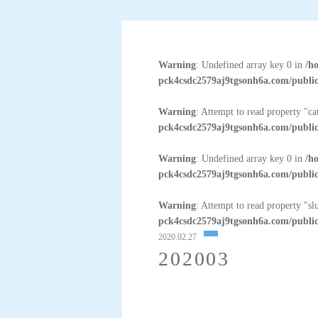
Warning
: Undefined array key 0 in
/h
pck4csdc2579aj9tgsonh6a.com/public
Warning
: Attempt to read property "c
pck4csdc2579aj9tgsonh6a.com/public
Warning
: Undefined array key 0 in
/h
pck4csdc2579aj9tgsonh6a.com/public
Warning
: Attempt to read property "sl
pck4csdc2579aj9tgsonh6a.com/public
2020.02.27
202003