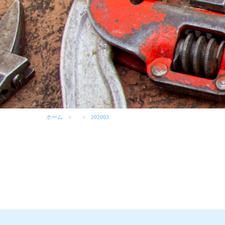
ホーム
202003