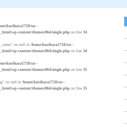
ome/kurihara1718/xn--
_html/wp-content/themes/064/single.php
on line
34
at_name" on null in
/home/kurihara1718/xn--
_html/wp-content/themes/064/single.php
on line
34
ome/kurihara1718/xn--
_html/wp-content/themes/064/single.php
on line
35
ug" on null in
/home/kurihara1718/xn--
_html/wp-content/themes/064/single.php
on line
35