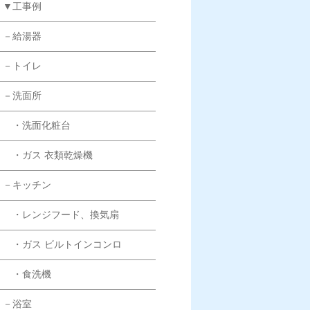
▼工事例
－給湯器
－トイレ
－洗面所
・洗面化粧台
・ガス 衣類乾燥機
－キッチン
・レンジフード、換気扇
・ガス ビルトインコンロ
・食洗機
－浴室