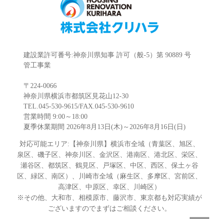
建設業許可番号:神奈川県知事 許可（般-5）第 90889 号
管工事業
〒224-0066
神奈川県横浜市都筑区見花山12-30
TEL.045-530-9615/FAX.045-530-9610
営業時間 9:00～18:00
夏季休業期間 2026年8月13日(木)～2026年8月16日(日)
対応可能エリア:【神奈川県】横浜市全域（青葉区、旭区、
泉区、磯子区、神奈川区、金沢区、港南区、港北区、栄区、
瀬谷区、都筑区、鶴見区、戸塚区、中区、西区、保土ヶ谷
区、緑区、南区）、川崎市全域（麻生区、多摩区、宮前区、
高津区、中原区、幸区、川崎区）
※その他、大和市、相模原市、藤沢市、東京都も対応実績が
ございますのでまずはご相談ください。