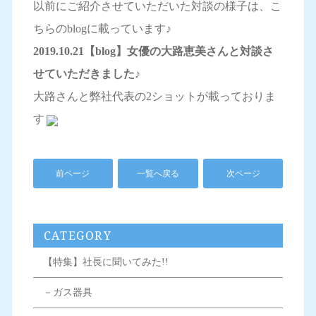
以前にご紹介させていただいた対談の様子は、こ
ちらのblogに載っています♪
2019.10.21【blog】女優の大路恵美さんと対談さ
せていただきました♪
大路さんと弊社代表の2ショットが載っておりま
す
前ページ
一覧へ戻る
次ページ
CATEGORY
【特集】社長に聞いてみた!!
－ガス器具