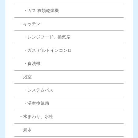
・ガス 衣類乾燥機
－キッチン
・レンジフード、換気扇
・ガス ビルトインコンロ
・食洗機
－浴室
・システムバス
・浴室換気扇
－水まわり、水栓
－漏水