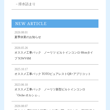
－排水詰まり
NEW ARTICLE
2026.08.01
夏季休業のお知らせ
2026.05.26
オススメ工事パック ノーリツ ビルトインコンロ 60cmタイ
プ N3WV6M
2025.10.17
オススメ工事パック TOTOピュアレストQR+アプリコット
2023.06.10
オススメ工事パック ノーリツ新型ビルトインコンロ
「Orche-オルシェ-」
2026.08.07