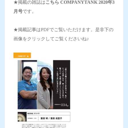
★掲載の雑誌は
こちら COMPANYTANK 2020年3
月号
です。
★掲載記事はPDFでご覧いただけます。是非下の
画像をクリックしてご覧くださいね♪