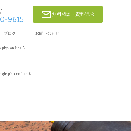
00
0
無料相談・資料請求
0-9615
single.php
on line
4
ブログ
お問い合わせ
e.php
on line
5
ngle.php
on line
6