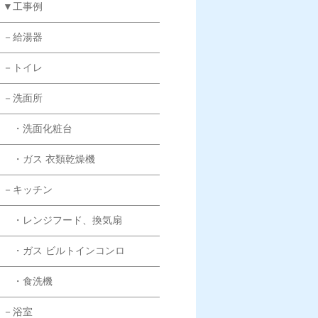
▼工事例
－給湯器
－トイレ
－洗面所
・洗面化粧台
・ガス 衣類乾燥機
－キッチン
・レンジフード、換気扇
・ガス ビルトインコンロ
・食洗機
－浴室