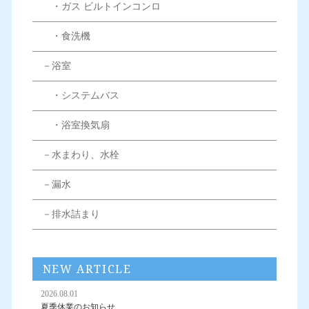
・ガス ビルトインコンロ
・食洗機
－浴室
・システムバス
・浴室換気扇
－水まわり、水栓
－漏水
－排水詰まり
NEW ARTICLE
2026.08.01
夏季休業のお知らせ