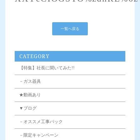
一覧へ戻る
CATEGORY
【特集】社長に聞いてみた!!
－ガス器具
★動画あり
▼ブログ
－オススメ工事パック
－限定キャンペーン