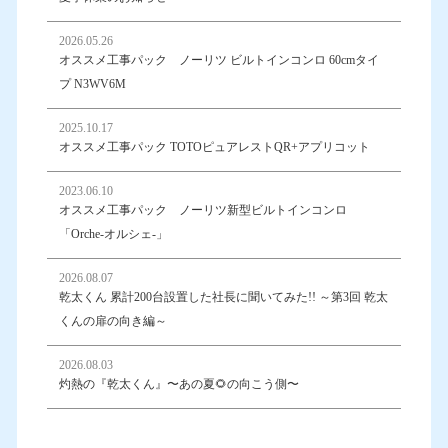
2026.05.26
オススメ工事パック ノーリツ ビルトインコンロ 60cmタイ
プ N3WV6M
2025.10.17
オススメ工事パック TOTOピュアレストQR+アプリコット
2023.06.10
オススメ工事パック ノーリツ新型ビルトインコンロ
「Orche-オルシェ-」
2026.08.07
乾太くん 累計200台設置した社長に聞いてみた!! ～第3回 乾太
くんの扉の向き編～
2026.08.03
灼熱の『乾太くん』〜あの夏🌻の向こう側〜