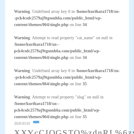
Warning
: Undefined array key 0 in
/home/kurihara1718/xn-
-pck4csdc2579aj9tgsonh6a.com/public_html/wp-
content/themes/064/single.php
on line
34
Warning
: Attempt to read property "cat_name" on null in
/home/kurihara1718/xn--
pck4csdc2579aj9tgsonh6a.com/public_html/wp-
content/themes/064/single.php
on line
34
Warning
: Undefined array key 0 in
/home/kurihara1718/xn-
-pck4csdc2579aj9tgsonh6a.com/public_html/wp-
content/themes/064/single.php
on line
35
Warning
: Attempt to read property "slug" on null in
/home/kurihara1718/xn--
pck4csdc2579aj9tgsonh6a.com/public_html/wp-
content/themes/064/single.php
on line
35
2020.03.01
XXYcCIOGSTO%zdnRL%6z