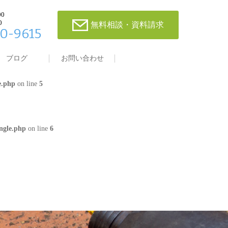
00
0
無料相談・資料請求
0-9615
single.php
on line
4
ブログ
お問い合わせ
e.php
on line
5
ngle.php
on line
6