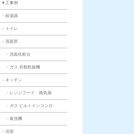
▼工事例
－給湯器
－トイレ
－洗面所
・洗面化粧台
・ガス 衣類乾燥機
－キッチン
・レンジフード、換気扇
・ガス ビルトインコンロ
・食洗機
－浴室