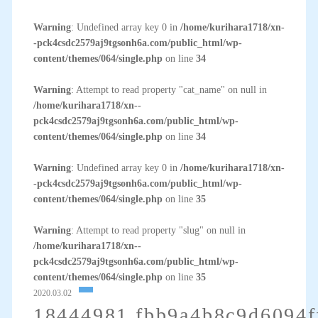
Warning
: Undefined array key 0 in
/home/kurihara1718/xn-
-pck4csdc2579aj9tgsonh6a.com/public_html/wp-
content/themes/064/single.php
on line
34
Warning
: Attempt to read property "cat_name" on null in
/home/kurihara1718/xn--
pck4csdc2579aj9tgsonh6a.com/public_html/wp-
content/themes/064/single.php
on line
34
Warning
: Undefined array key 0 in
/home/kurihara1718/xn-
-pck4csdc2579aj9tgsonh6a.com/public_html/wp-
content/themes/064/single.php
on line
35
Warning
: Attempt to read property "slug" on null in
/home/kurihara1718/xn--
pck4csdc2579aj9tgsonh6a.com/public_html/wp-
content/themes/064/single.php
on line
35
2020.03.02
18444981.fbb9a4b8c9d6094