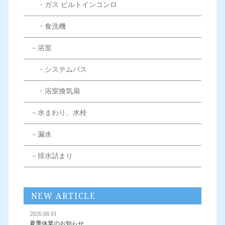
・ガス ビルトインコンロ
・食洗機
－浴室
・システムバス
・浴室換気扇
－水まわり、水栓
－漏水
－排水詰まり
NEW ARTICLE
2026.08.01
夏季休業のお知らせ