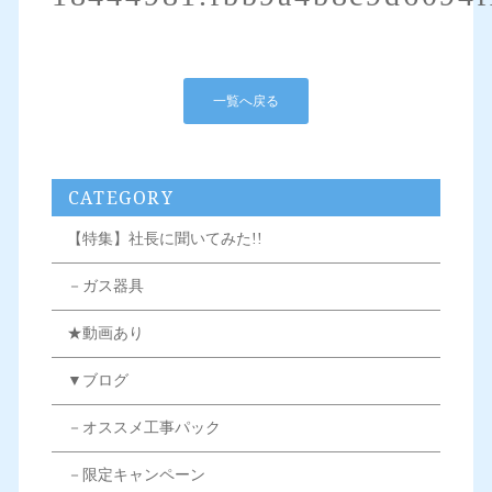
一覧へ戻る
CATEGORY
【特集】社長に聞いてみた!!
－ガス器具
★動画あり
▼ブログ
－オススメ工事パック
－限定キャンペーン