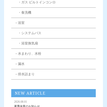
・ガス ビルトインコンロ
・食洗機
－浴室
・システムバス
・浴室換気扇
－水まわり、水栓
－漏水
－排水詰まり
NEW ARTICLE
2026.08.01
夏季休業のお知らせ