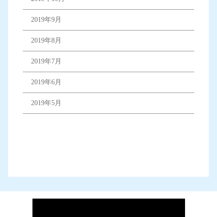
2019年9月
2019年8月
2019年7月
2019年6月
2019年5月