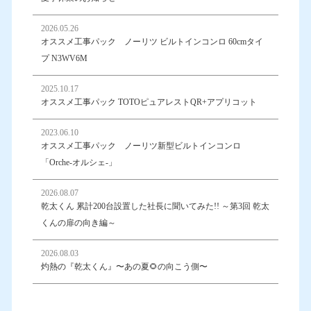
2026.05.26
オススメ工事パック ノーリツ ビルトインコンロ 60cmタイ
プ N3WV6M
2025.10.17
オススメ工事パック TOTOピュアレストQR+アプリコット
2023.06.10
オススメ工事パック ノーリツ新型ビルトインコンロ
「Orche-オルシェ-」
2026.08.07
乾太くん 累計200台設置した社長に聞いてみた!! ～第3回 乾太
くんの扉の向き編～
2026.08.03
灼熱の『乾太くん』〜あの夏🌻の向こう側〜