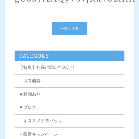
一覧へ戻る
CATEGORY
【特集】社長に聞いてみた!!
－ガス器具
★動画あり
▼ブログ
－オススメ工事パック
－限定キャンペーン