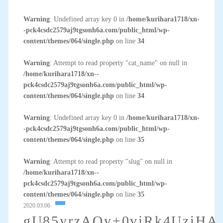
Warning
: Undefined array key 0 in
/home/kurihara1718/xn-
-pck4csdc2579aj9tgsonh6a.com/public_html/wp-
content/themes/064/single.php
on line
34
Warning
: Attempt to read property "cat_name" on null in
/home/kurihara1718/xn--
pck4csdc2579aj9tgsonh6a.com/public_html/wp-
content/themes/064/single.php
on line
34
Warning
: Undefined array key 0 in
/home/kurihara1718/xn-
-pck4csdc2579aj9tgsonh6a.com/public_html/wp-
content/themes/064/single.php
on line
35
Warning
: Attempt to read property "slug" on null in
/home/kurihara1718/xn--
pck4csdc2579aj9tgsonh6a.com/public_html/wp-
content/themes/064/single.php
on line
35
2020.03.06
gU85yrzAQy+0vjRk4UziHA