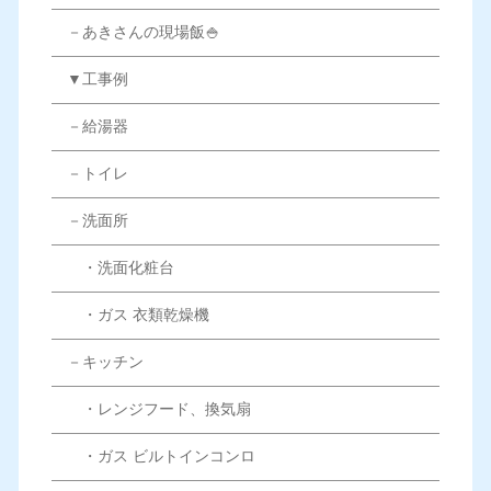
－あきさんの現場飯🍚
▼工事例
－給湯器
－トイレ
－洗面所
・洗面化粧台
・ガス 衣類乾燥機
－キッチン
・レンジフード、換気扇
・ガス ビルトインコンロ