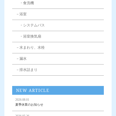
・食洗機
－浴室
・システムバス
・浴室換気扇
－水まわり、水栓
－漏水
－排水詰まり
NEW ARTICLE
2026.08.01
夏季休業のお知らせ
2026.05.26