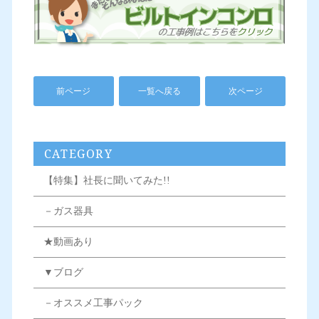
前ページ
一覧へ戻る
次ページ
CATEGORY
【特集】社長に聞いてみた!!
－ガス器具
★動画あり
▼ブログ
－オススメ工事パック