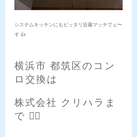
システムキッチンにもピッタリ近藤マッチでぇ〜
す 👍
横浜市 都筑区のコン
ロ交換は
株式会社 クリハラま
で 💁‍♀️