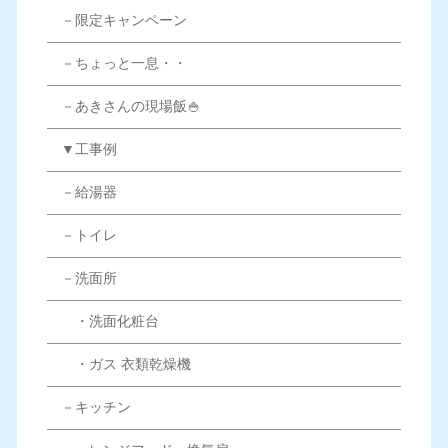
－限定キャンペーン
－ちょっと一息・・
－あきさんの現場飯🍚
▼工事例
－給湯器
－トイレ
－洗面所
・洗面化粧台
・ガス 衣類乾燥機
－キッチン