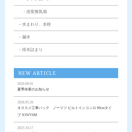
・浴室換気扇
－水まわり、水栓
－漏水
－排水詰まり
NEW ARTICLE
2026.08.01
夏季休業のお知らせ
2026.05.26
オススメ工事パック ノーリツ ビルトインコンロ 60cmタイ
プ N3WV6M
2025.10.17