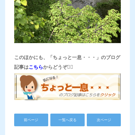
このほかにも、「ちょっと一息・・・」のブログ
記事は
こちら
からどうぞ
💁‍♀️
前ページ
一覧へ戻る
次ページ