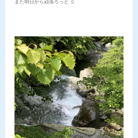
また明日から頑張ろっと ☺️