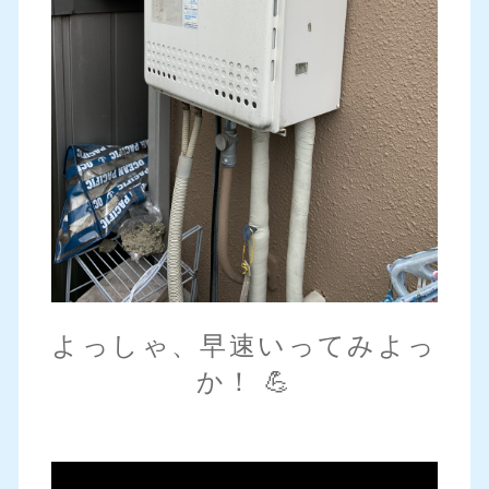
よっしゃ、早速いってみよっ
か！ 💪