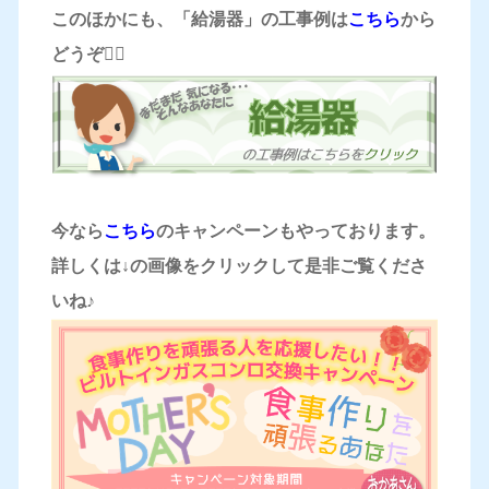
このほかにも、「給湯器」の工事例は
こちら
から
どうぞ
💁‍♀️
今なら
こちら
のキャンペーンもやっております。
詳しくは↓の画像をクリックして是非ご覧くださ
いね♪