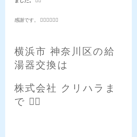
ました。
🙇‍♂️
感謝です。 🙇‍♂️🙇‍♂️🙇‍♂️
横浜市 神奈川区の給
湯器交換は
株式会社 クリハラま
で 💁‍♀️