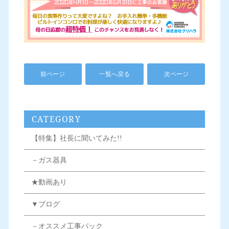
前ページ
一覧へ戻る
次ページ
CATEGORY
【特集】社長に聞いてみた!!
－ガス器具
★動画あり
▼ブログ
－オススメ工事パック