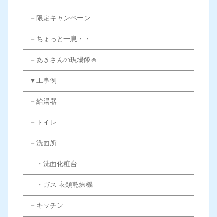
－限定キャンペーン
－ちょっと一息・・
－あきさんの現場飯🍚
▼工事例
－給湯器
－トイレ
－洗面所
・洗面化粧台
・ガス 衣類乾燥機
－キッチン