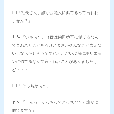
🙋‍♀️『社長さん、誰か芸能人に似てるって言われ
ません？』
👨‍🔧 『いやぁ〜。（昔は柴田恭平に似てるなん
て言われたことあるけどまさかそんなこと言えな
いしなぁ〜）そうですねえ、だいぶ前にホリエモ
ンに似てるなんて言われたことがありましたけ
ど・・・
🙋‍♀️『 そっちかぁ〜』
👨‍🔧 『（んっ、そっちってどっちだ？）誰かに
似てます？』