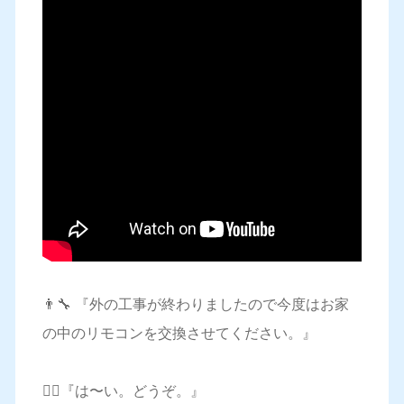
👨‍🔧 『外の工事が終わりましたので今度はお家
の中のリモコンを交換させてください。』
🙋‍♀️『は〜い。どうぞ。』