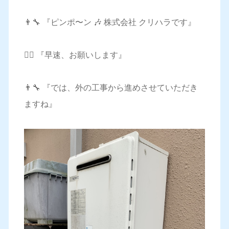
👨‍🔧 『ピンポ〜ン 🎶 株式会社 クリハラです』
🙋‍♀️ 『早速、お願いします』
👨‍🔧 『では、外の工事から進めさせていただき
ますね』