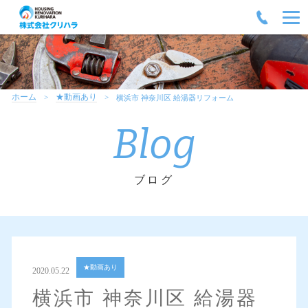
ホーム
★動画あり
横浜市 神奈川区 給湯器リフォーム
Blog
ブログ
★動画あり
2020.05.22
横浜市 神奈川区 給湯器