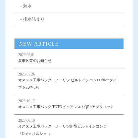
－漏水
－排水詰まり
NEW ARTICLE
2026.08.01
夏季休業のお知らせ
2026.05.26
オススメ工事パック ノーリツ ビルトインコンロ 60cmタイ
プ N3WV6M
2025.10.17
オススメ工事パック TOTOピュアレストQR+アプリコット
2023.06.10
オススメ工事パック ノーリツ新型ビルトインコンロ
「Orche-オルシェ-」