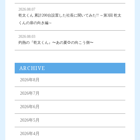
2026.08.07
乾太くん 累計200台設置した社長に聞いてみた!! ～第3回 乾太
くんの扉の向き編～
2026.08.03
灼熱の『乾太くん』〜あの夏🌻の向こう側〜
ARCHIVE
2026年8月
2026年7月
2026年6月
2026年5月
2026年4月