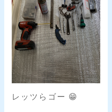
レッツらゴー 😁