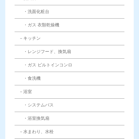
・洗面化粧台
・ガス 衣類乾燥機
－キッチン
・レンジフード、換気扇
・ガス ビルトインコンロ
・食洗機
－浴室
・システムバス
・浴室換気扇
－水まわり、水栓