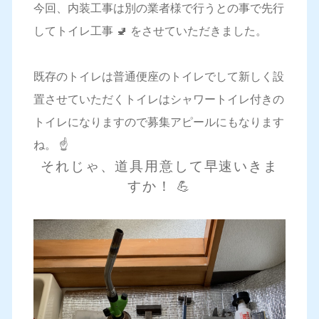
今回、内装工事は別の業者様で行うとの事で先行
してトイレ工事 🚽 をさせていただきました。
既存のトイレは普通便座のトイレでして新しく設
置させていただくトイレはシャワートイレ付きの
トイレになりますので募集アピールにもなります
ね。 ☝️
それじゃ、道具用意して早速いきま
すか！ 💪