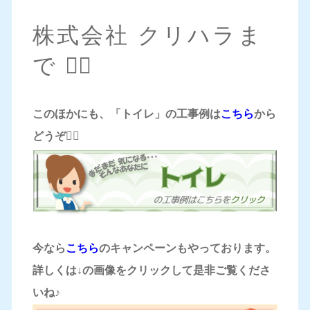
株式会社 クリハラま
で 💁‍♀️
このほかにも、「トイレ」の工事例は
こちら
から
どうぞ
💁‍♀️
今なら
こちら
のキャンペーンもやっております。
詳しくは↓の画像をクリックして是非ご覧くださ
いね♪