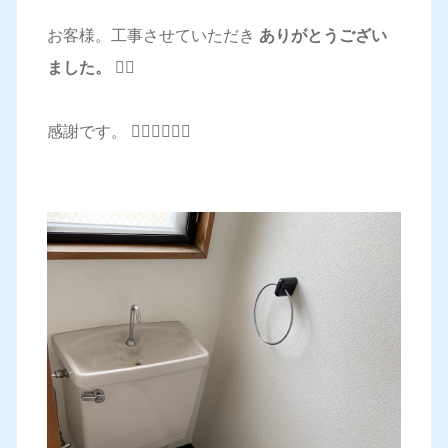
お客様。工事させていただき
ありがとうござい
ました。 🙇‍♂️
感謝です。 🙇‍♂️🙇‍♂️🙇‍♂️