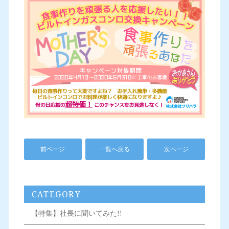
前ページ
一覧へ戻る
次ページ
CATEGORY
【特集】社長に聞いてみた!!